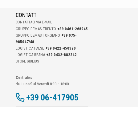
CONTATTI
CONTATTACI VIA E-MAIL
GRUPPO DEMAS TRENTO
+39 0461-268945
GRUPPO DEMAS TORGIANO
+39 075-
985047/48
LOGISTICA PAESE
+39 0422-450320
LOGISTICA REANA
+39 0432-882242
STORE GIULIUS
Centralino
dal Lunedì al Venerdì 8:30 ÷ 18:00
+39 06-417905
Dati Di Contatto DPO