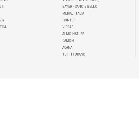
NTI
BAYER - SANO E BELLO
MERIAL ITALIA
ACY
HUNTER
TICA
VIRBAC
ALMO NATURE
CAMON
ACANA
TUTTI I BRAND