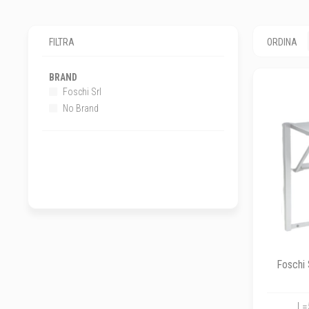
FILTRA
ORDINA
BRAND
Foschi Srl
No Brand
Foschi 
L=