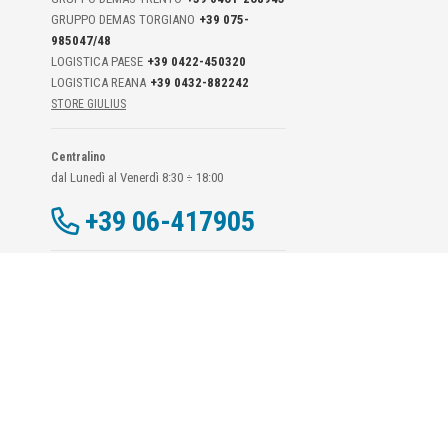
GRUPPO DEMAS TORGIANO
+39 075-
985047/48
LOGISTICA PAESE
+39 0422-450320
LOGISTICA REANA
+39 0432-882242
STORE GIULIUS
Centralino
dal Lunedì al Venerdì 8:30 ÷ 18:00
+39 06-417905
Dati Di Contatto DPO