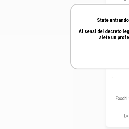
State entrando 
Ai sensi del decreto leg
siete un profe
Foschi 
L=