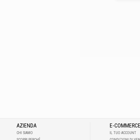
AZIENDA
E-COMMERC
CHI SIAMO
IL TUO ACCOUNT
SCOPRI PERCHÉ
CONDIZIONI DI VE