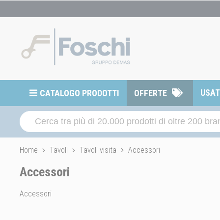
USA
CATALOGO PRODOTTI
OFFERTE
Home
Tavoli
Tavoli visita
Accessori
Accessori
Accessori