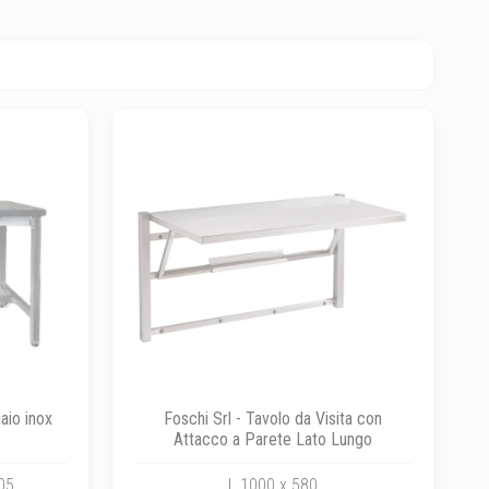
iaio inox
Foschi Srl - Tavolo da Visita con
Attacco a Parete Lato Lungo
05
L.1000 x 580