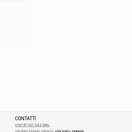
CONTATTI
CONTATTACI VIA E-MAIL
GRUPPO DEMAS TRENTO
+39 0461-268945