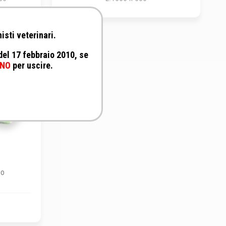
isti veterinari.
 del 17 febbraio 2010, se
NO
per uscire.
co