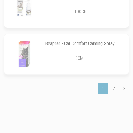
100GR
Beaphar - Cat Comfort Calming Spray
60ML
1
2