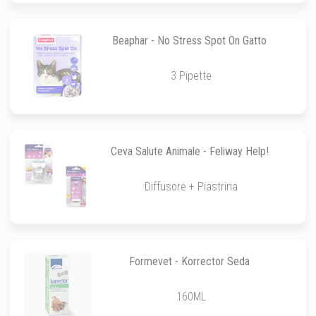
Beaphar - No Stress Spot On Gatto
3 Pipette
Ceva Salute Animale - Feliway Help!
Diffusore + Piastrina
Formevet - Korrector Seda
160ML