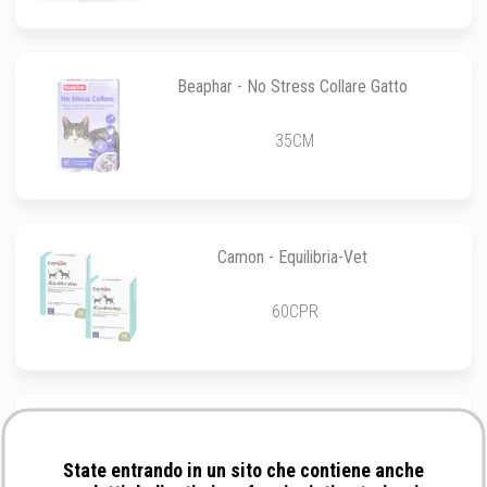
Beaphar - No Stress Collare Gatto
35CM
Camon - Equilibria-Vet
60CPR
Gimborn Italia - GimCat Relax Paste
State entrando in un sito che contiene anche
50GR