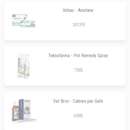
Virbac - Anxitane
30CPR
Teknofarma - Pet Remedy Spray
15ML
Vet Bros - Calmex per Gatti
60ML