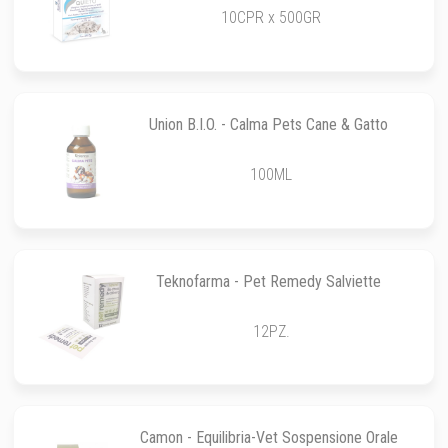
10CPR x 500GR
Union B.I.O. - Calma Pets Cane & Gatto
100ML
Teknofarma - Pet Remedy Salviette
12PZ.
Camon - Equilibria-Vet Sospensione Orale