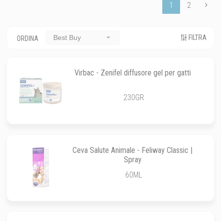
1
2
FILTRA
Best Buy
ORDINA
Virbac - Zenifel diffusore gel per gatti
230GR
Ceva Salute Animale - Feliway Classic |
Spray
60ML