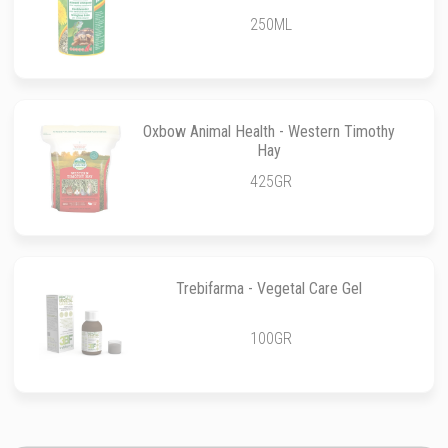
250ML
Oxbow Animal Health - Western Timothy
Hay
425GR
Trebifarma - Vegetal Care Gel
100GR