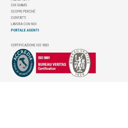
CHI SIAMO
SCOPRI PERCHÉ
CONTATTI
LAVORA CON NOI
PORTALE AGENTI
CERTIFICAZIONE ISO 9001
E-COMMERCE
IL TUO ACCOUNT
CONDIZIONI DI VENDITA
DOMANDE FREQUENTI
GIFT CARD
INFORMATIVA PRIVACY