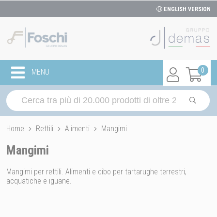
ENGLISH VERSION
0
MENU
Home
Rettili
Alimenti
Mangimi
Mangimi
Mangimi per rettili. Alimenti e cibo per tartarughe terrestri,
acquatiche e iguane.