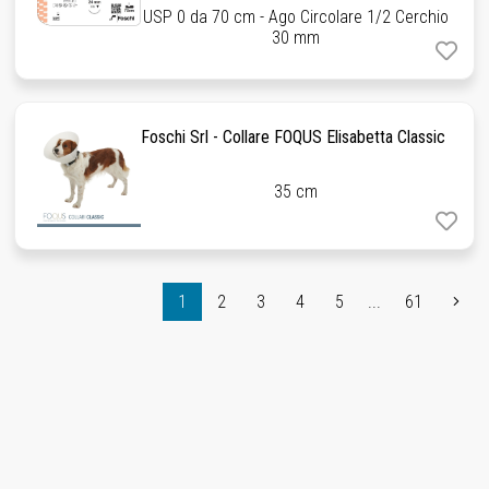
USP 0 da 70 cm - Ago Circolare 1/2 Cerchio
30 mm
Foschi Srl - Collare FOQUS Elisabetta Classic
35 cm
1
2
3
4
5
...
61