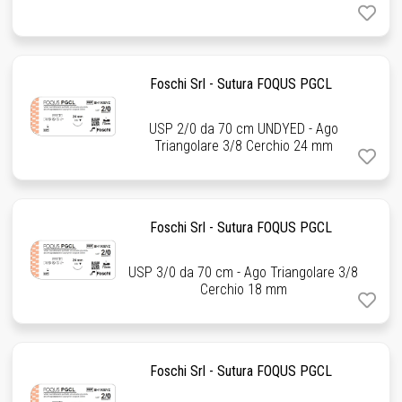
Foschi Srl - Sutura FOQUS PGCL
USP 2/0 da 70 cm UNDYED - Ago
Triangolare 3/8 Cerchio 24 mm
Foschi Srl - Sutura FOQUS PGCL
USP 3/0 da 70 cm - Ago Triangolare 3/8
Cerchio 18 mm
Foschi Srl - Sutura FOQUS PGCL