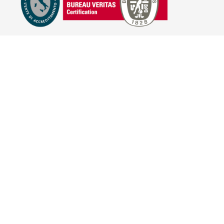
E-COMMERCE
IL TUO ACCOUNT
CONDIZIONI DI VENDITA
DOMANDE FREQUENTI
GIFT CARD
INFORMATIVA PRIVACY
PRIVACY - MODULISTICA
PRIVACY POLICY
COOKIE POLICY
FIDELITY CARD
BRAND
HILL'S PET NUTRITION
TRAINER (NOVA FOODS)
BAYER - SANO E BELLO
MERIAL ITALIA