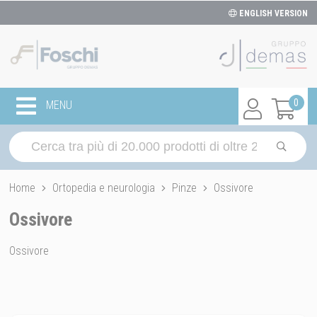
ENGLISH VERSION
0
MENU
Home
Ortopedia e neurologia
Pinze
Ossivore
Ossivore
Ossivore