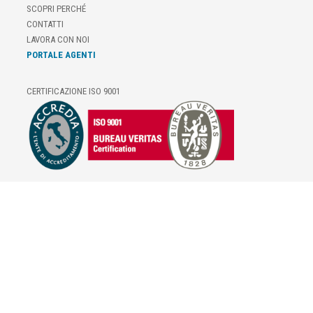
SCOPRI PERCHÉ
CONTATTI
LAVORA CON NOI
PORTALE AGENTI
CERTIFICAZIONE ISO 9001
E-COMMERCE
IL TUO ACCOUNT
CONDIZIONI DI VENDITA
DOMANDE FREQUENTI
GIFT CARD
INFORMATIVA PRIVACY
PRIVACY - MODULISTICA
PRIVACY POLICY