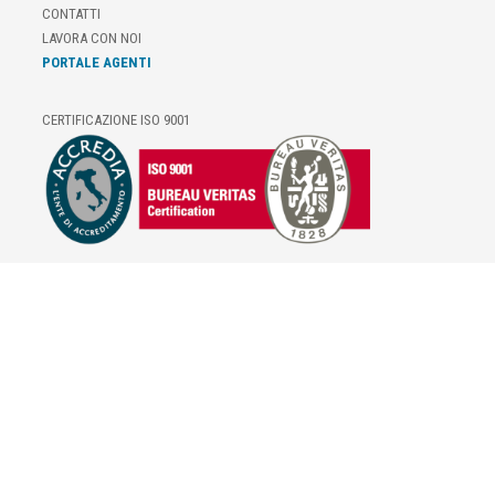
CONTATTI
LAVORA CON NOI
PORTALE AGENTI
CERTIFICAZIONE ISO 9001
E-COMMERCE
IL TUO ACCOUNT
CONDIZIONI DI VENDITA
DOMANDE FREQUENTI
GIFT CARD
INFORMATIVA PRIVACY
PRIVACY - MODULISTICA
PRIVACY POLICY
COOKIE POLICY