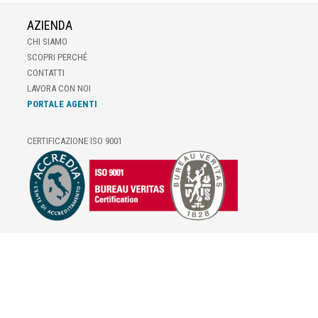
AZIENDA
CHI SIAMO
SCOPRI PERCHÉ
CONTATTI
LAVORA CON NOI
PORTALE AGENTI
CERTIFICAZIONE ISO 9001
E-COMMERCE
IL TUO ACCOUNT
CONDIZIONI DI VENDITA
DOMANDE FREQUENTI
GIFT CARD