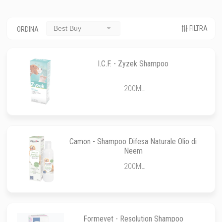
FILTRA
Best Buy
ORDINA
I.C.F. - Zyzek Shampoo
200ML
Camon - Shampoo Difesa Naturale Olio di
Neem
200ML
Formevet - Resolution Shampoo