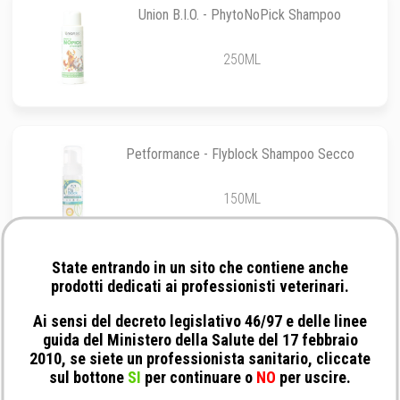
Union B.I.O. - PhytoNoPick Shampoo
250ML
Petformance - Flyblock Shampoo Secco
150ML
State entrando in un sito che contiene anche
prodotti dedicati ai professionisti veterinari.
Camon - Shampoo Difesa Naturale Olio di
Neem Professional
Ai sensi del decreto legislativo 46/97 e delle linee
guida del Ministero della Salute del 17 febbraio
5LT
2010, se siete un professionista sanitario, cliccate
sul bottone
SI
per continuare o
NO
per uscire.