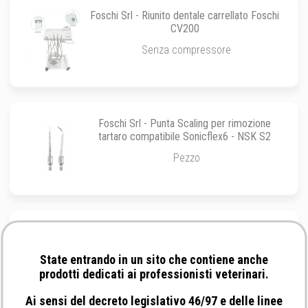
Foschi Srl - Riunito dentale carrellato Foschi
CV200
Senza compressore
Foschi Srl - Punta Scaling per rimozione
tartaro compatibile Sonicflex6 - NSK S2
Pezzo
Foschi Srl - Punta Scaling per rimozione
tartaro compatibile Sonicflex7 - NSK S3
State entrando in un sito che contiene anche
Pezzo
prodotti dedicati ai professionisti veterinari.
Ai sensi del decreto legislativo 46/97 e delle linee