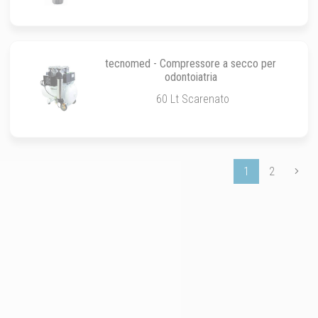
tecnomed - Compressore a secco per
odontoiatria
60 Lt Scarenato
1
2