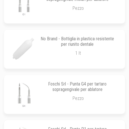
Pezzo
No Brand - Bottiglia in plastica resistente
per riunito dentale
1 lt
Foschi Srl - Punta G4 per tartaro
sopragengivale per ablatore
Pezzo