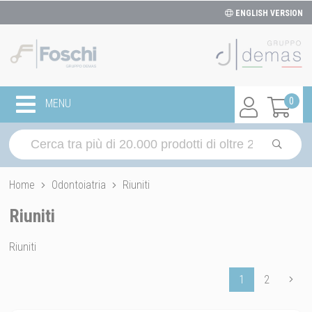
ENGLISH VERSION
0
MENU
Home
Odontoiatria
Riuniti
Riuniti
Riuniti
1
2