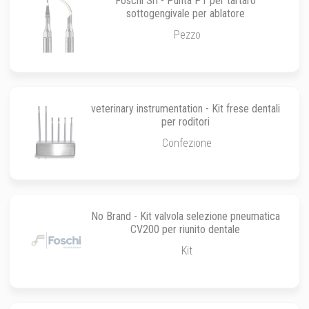
Foschi Srl - Punta P1 per tartaro
sottogengivale per ablatore
Pezzo
veterinary instrumentation - Kit frese dentali
per roditori
Confezione
No Brand - Kit valvola selezione pneumatica
CV200 per riunito dentale
Kit