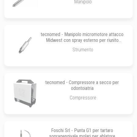
Manipolo
tecnomed - Manipolo micromotore attacco
Midwest con spray esterno per riunito
dentale pneumatico
Strumento
tecnomed - Compressore a secco per
odontoiatria
Compressore
Foschi Srl - Punta G1 per tartaro
sopragengivale molari per ablatore