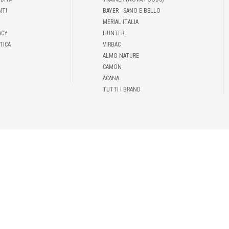
NTI
BAYER - SANO E BELLO
MERIAL ITALIA
ACY
HUNTER
TICA
VIRBAC
ALMO NATURE
CAMON
ACANA
TUTTI I BRAND