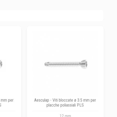
.6 mm per
Aesculap - Viti bloccate ø 3.5 mm per
S
placche poliassiali PLS
12 mm