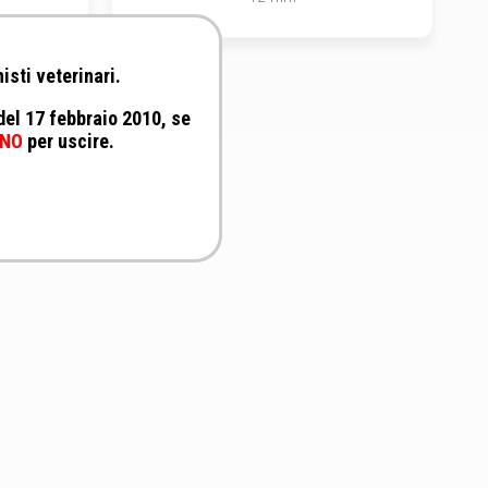
isti veterinari.
 del 17 febbraio 2010, se
NO
per uscire.