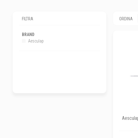
FILTRA
ORDINA
BRAND
Aesculap
Aesculap