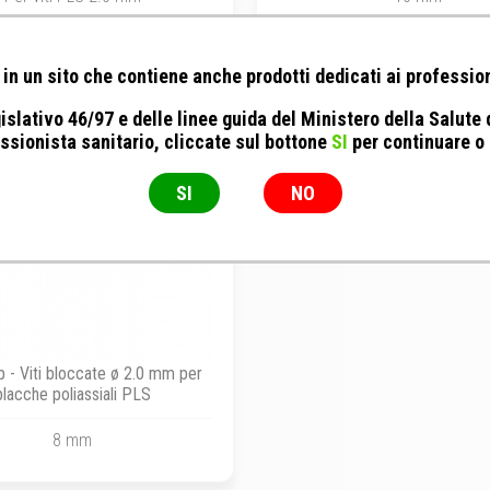
in un sito che contiene anche prodotti dedicati ai profession
islativo 46/97 e delle linee guida del Ministero della Salute
ssionista sanitario, cliccate sul bottone
SI
per continuare o
SI
NO
 - Viti bloccate ø 2.0 mm per
placche poliassiali PLS
8 mm