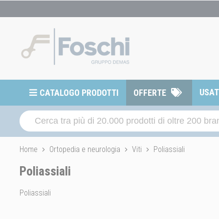
USA
CATALOGO PRODOTTI
OFFERTE
Home
Ortopedia e neurologia
Viti
Poliassiali
Poliassiali
Poliassiali