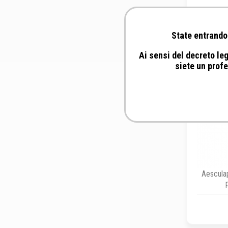
State entrando 
Ai sensi del decreto leg
siete un profe
Aesculap