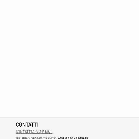
CONTATTI
CONTATTACI VIA E-MAIL
GRUPPO DEMAS TRENTO
+39 0461-268945