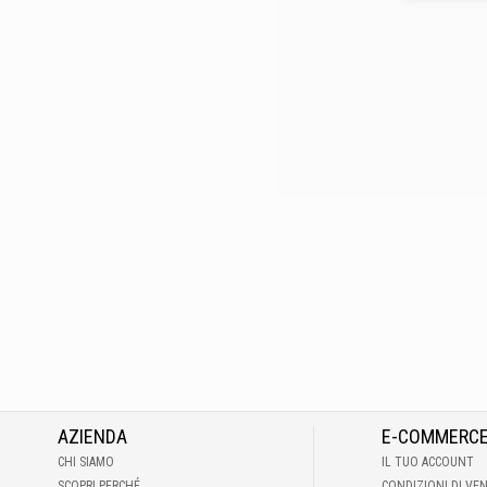
AZIENDA
E-COMMERC
CHI SIAMO
IL TUO ACCOUNT
SCOPRI PERCHÉ
CONDIZIONI DI VE