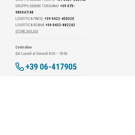
GRUPPO DEMAS TORGIANO
+39 075-
985047/48
LOGISTICA PAESE
+39 0422-450320
LOGISTICA REANA
+39 0432-882242
STORE GIULIUS
Centralino
dal Lunedì al Venerdì 8:30 ÷ 18:00
+39 06-417905
Dati Di Contatto DPO