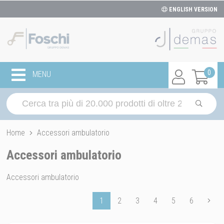
ENGLISH VERSION
0
MENU
Home
Accessori ambulatorio
Accessori ambulatorio
Accessori ambulatorio
1
2
3
4
5
6