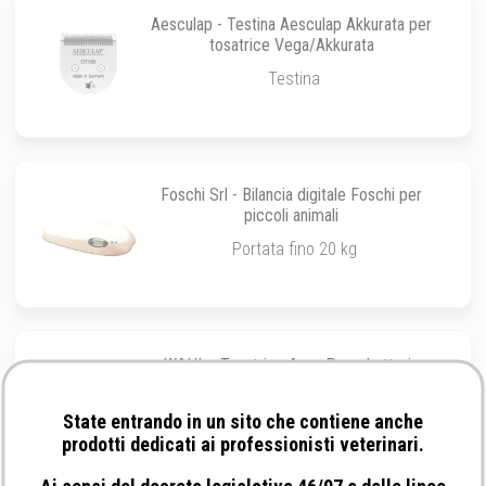
Aesculap - Testina Aesculap Akkurata per
tosatrice Vega/Akkurata
Testina
Foschi Srl - Bilancia digitale Foschi per
piccoli animali
Portata fino 20 kg
WAHL - Tosatrice Arco Pro a batterie
ricaricabili
Tosatrice
State entrando in un sito che contiene anche
prodotti dedicati ai professionisti veterinari.