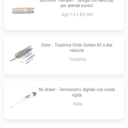
Bioforlife Therapet - Siringa con nanochip
per animali esotici
Ago 1,4 x 8,5 mm
Oster - Tosatrice Oster Golden A5 a due
velocità
Tosatrice
No Brand - Termometro digitale con sonda
rigida
Viola