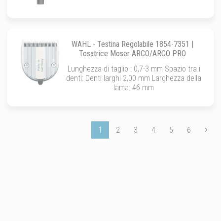
WAHL - Testina Regolabile 1854-7351 |
Tosatrice Moser ARCO/ARCO PRO
Lunghezza di taglio : 0,7-3 mm Spazio tra i
denti: Denti larghi 2,00 mm Larghezza della
lama: 46 mm
1
2
3
4
5
6