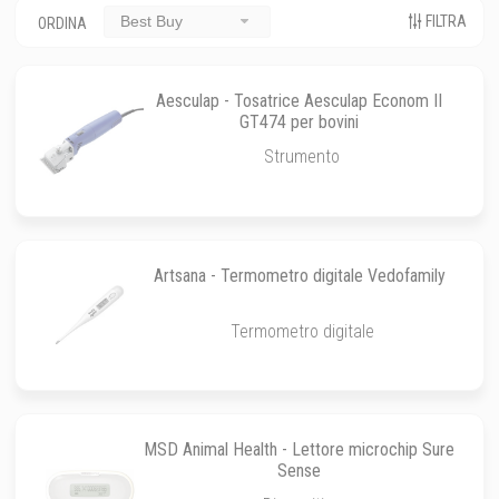
FILTRA
Best Buy
ORDINA
Aesculap - Tosatrice Aesculap Econom II
GT474 per bovini
Strumento
Artsana - Termometro digitale Vedofamily
Termometro digitale
MSD Animal Health - Lettore microchip Sure
Sense