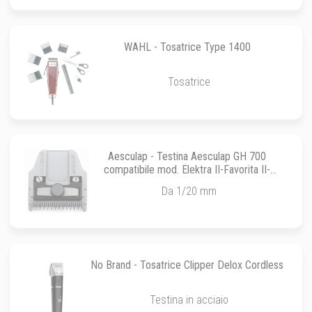
WAHL - Tosatrice Type 1400
Tosatrice
Aesculap - Testina Aesculap GH 700
compatibile mod. Elektra II-Favorita II-
Favorita CL-Ehmann Turbo
Da 1/20 mm
No Brand - Tosatrice Clipper Delox Cordless
Testina in acciaio