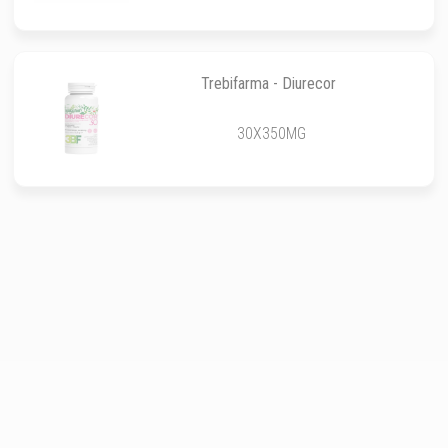
Trebifarma - Diurecor
30X350MG