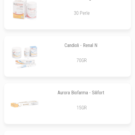
30 Perle
Candioli - Renal N
70GR
Aurora Biofarma - Silifort
15GR