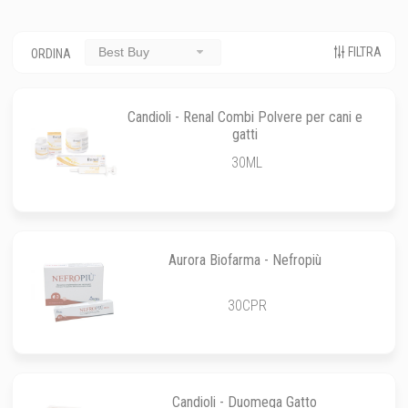
FILTRA
Best Buy
ORDINA
Candioli - Renal Combi Polvere per cani e
gatti
30ML
Aurora Biofarma - Nefropiù
30CPR
Candioli - Duomega Gatto