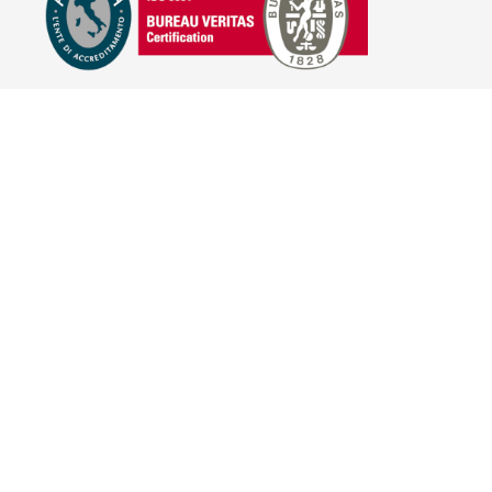
E-COMMERCE
IL TUO ACCOUNT
CONDIZIONI DI VENDITA
DOMANDE FREQUENTI
GIFT CARD
INFORMATIVA PRIVACY
PRIVACY - MODULISTICA
PRIVACY POLICY
COOKIE POLICY
FIDELITY CARD
BRAND
HILL'S PET NUTRITION
TRAINER (NOVA FOODS)
BAYER - SANO E BELLO