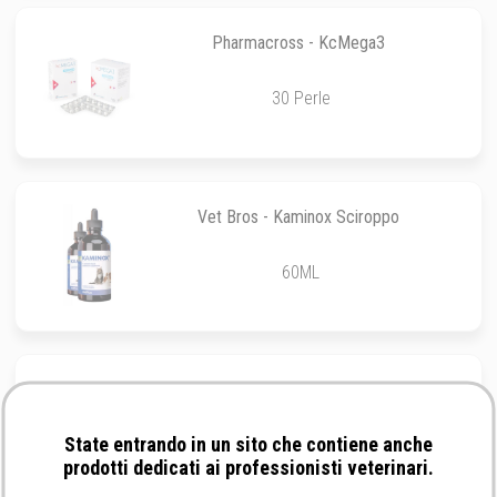
Pharmacross - KcMega3
30 Perle
Vet Bros - Kaminox Sciroppo
60ML
Dechra - Add One - gatto
State entrando in un sito che contiene anche
30 bustine da 10 gr
prodotti dedicati ai professionisti veterinari.