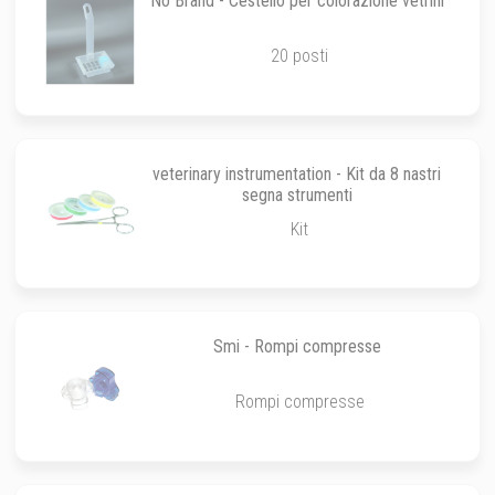
No Brand - Cestello per colorazione vetrini
20 posti
veterinary instrumentation - Kit da 8 nastri
segna strumenti
Kit
Smi - Rompi compresse
Rompi compresse