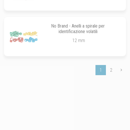
No Brand - Anelli a spirale per
identificazione volatili
12 mm
1
2