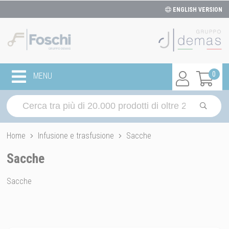
ENGLISH VERSION
0
MENU
Home
Infusione e trasfusione
Sacche
Sacche
Sacche