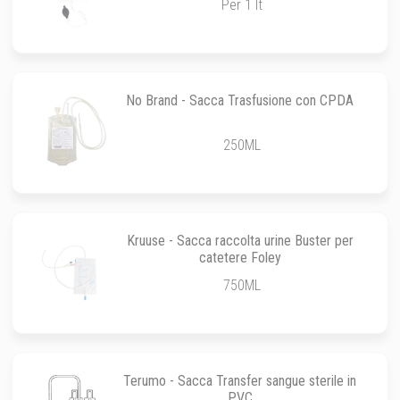
Per 1 lt
No Brand - Sacca Trasfusione con CPDA
250ML
Kruuse - Sacca raccolta urine Buster per
catetere Foley
750ML
Terumo - Sacca Transfer sangue sterile in
PVC