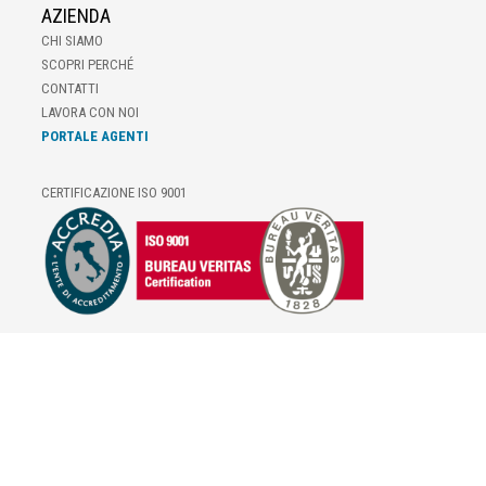
AZIENDA
CHI SIAMO
SCOPRI PERCHÉ
CONTATTI
LAVORA CON NOI
PORTALE AGENTI
CERTIFICAZIONE ISO 9001
E-COMMERCE
IL TUO ACCOUNT
CONDIZIONI DI VENDITA
DOMANDE FREQUENTI
GIFT CARD
INFORMATIVA PRIVACY