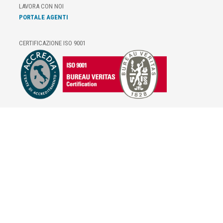
LAVORA CON NOI
PORTALE AGENTI
CERTIFICAZIONE ISO 9001
E-COMMERCE
IL TUO ACCOUNT
CONDIZIONI DI VENDITA
DOMANDE FREQUENTI
GIFT CARD
INFORMATIVA PRIVACY
PRIVACY - MODULISTICA
PRIVACY POLICY
COOKIE POLICY
FIDELITY CARD