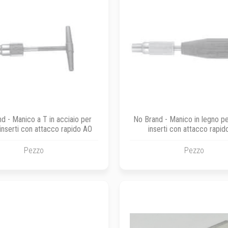
d - Manico a T in acciaio per
No Brand - Manico in legno per 
i inserti con attacco rapido AO
inserti con attacco rapid
Pezzo
Pezzo