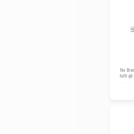
No Bran
tutti gl