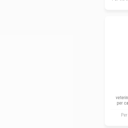
veterin
per ca
rap
Per