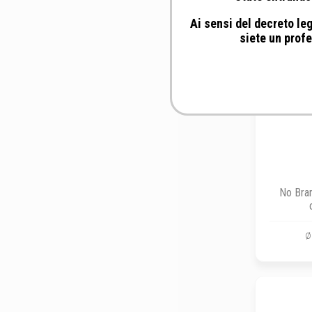
Ai sensi del decreto leg
siete un profe
No Bran
ø