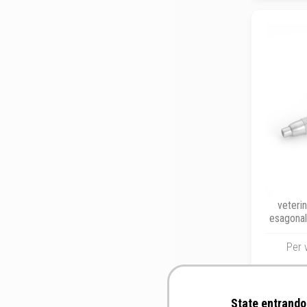
veterin
esagonal
Per v
State entrando 