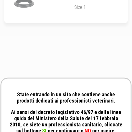
Size 1
State entrando in un sito che contiene anche
prodotti dedicati ai professionisti veterinari.
Ai sensi del decreto legislativo 46/97 e delle linee
guida del Ministero della Salute del 17 febbraio
2010, se siete un professionista sanitario, cliccate
sul bottone
SI
per continuare o
NO
per uscire.