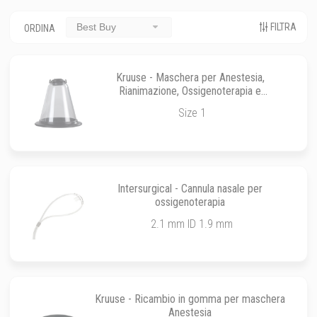
FILTRA
Best Buy
ORDINA
Kruuse - Maschera per Anestesia,
Rianimazione, Ossigenoterapia e
Aerosolterapia
Size 1
Intersurgical - Cannula nasale per
ossigenoterapia
2.1 mm ID 1.9 mm
Kruuse - Ricambio in gomma per maschera
Anestesia