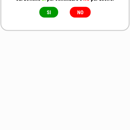
SI
NO