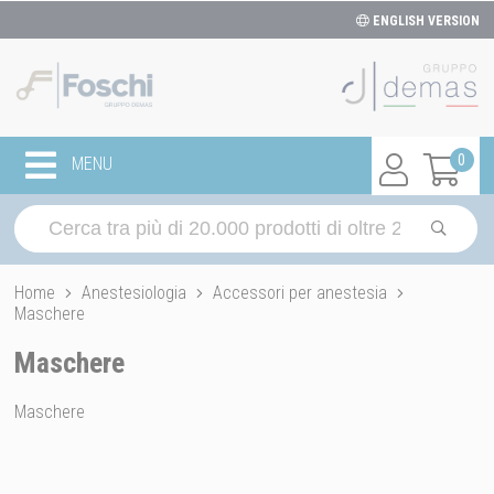
ENGLISH VERSION
0
MENU
Home
Anestesiologia
Accessori per anestesia
Maschere
Maschere
Maschere