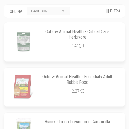
FILTRA
Best Buy
ORDINA
Oxbow Animal Health - Critical Care
Herbivore
141GR
Oxbow Animal Health - Essentials Adult
Rabbit Food
2,27KG
Bunny - Fieno Fresco con Camomilla