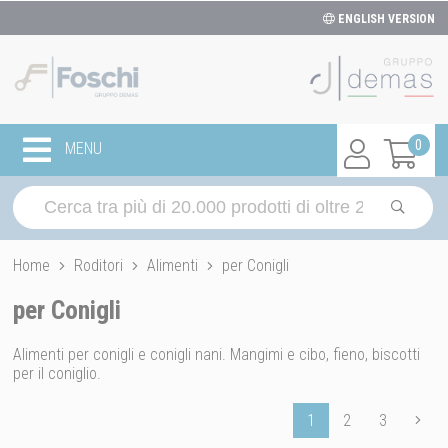
ENGLISH VERSION
0
MENU
Home
Roditori
Alimenti
per Conigli
per Conigli
Alimenti per conigli e conigli nani. Mangimi e cibo, fieno, biscotti
per il coniglio.
1
2
3