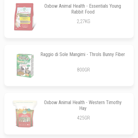
Oxbow Animal Health - Essentials Young
Rabbit Food
2,27KG
Raggio di Sole Mangimi - Throls Bunny Fiber
800GR
Oxbow Animal Health - Western Timothy
Hay
425GR