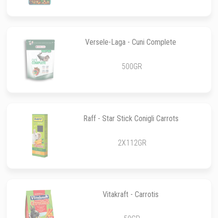
Versele-Laga - Cuni Complete
500GR
Raff - Star Stick Conigli Carrots
2X112GR
Vitakraft - Carrotis