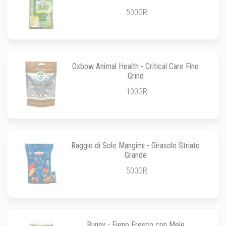
500GR
Oxbow Animal Health - Critical Care Fine
Grind
100GR
Raggio di Sole Mangimi - Girasole Striato
Grande
500GR
Bunny - Fieno Fresco con Mele