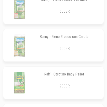
500GR
Bunny - Fieno Fresco con Carote
500GR
Raff - Carotino Baby Pellet
900GR