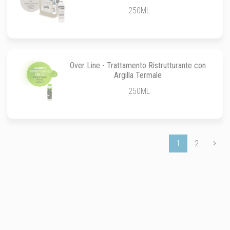
250ML
Over Line - Trattamento Ristrutturante con
Argilla Termale
250ML
1
2