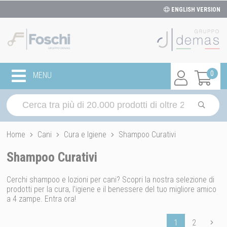
ENGLISH VERSION
0
MENU
Home
Cani
Cura e Igiene
Shampoo Curativi
Shampoo Curativi
Cerchi shampoo e lozioni per cani? Scopri la nostra selezione di
prodotti per la cura, l'igiene e il benessere del tuo migliore amico
a 4 zampe. Entra ora!
1
2