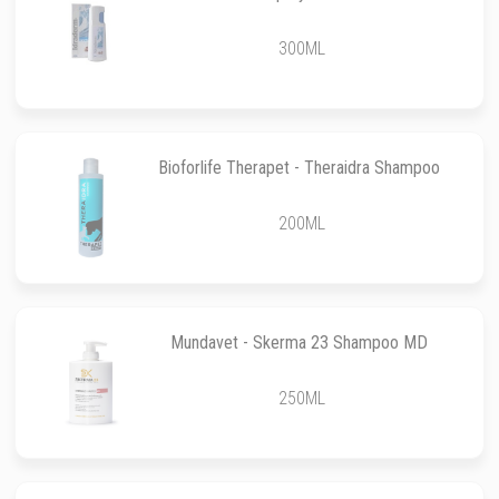
300ML
Bioforlife Therapet - Theraidra Shampoo
200ML
Mundavet - Skerma 23 Shampoo MD
250ML