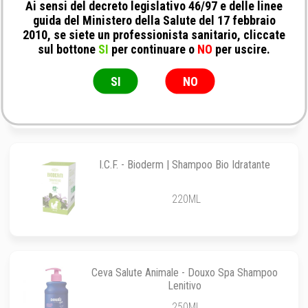
Ai sensi del decreto legislativo 46/97 e delle linee
guida del Ministero della Salute del 17 febbraio
2010, se siete un professionista sanitario, cliccate
sul bottone
SI
per continuare o
NO
per uscire.
Vet Bros - EscinaPet Shampoo
SI
NO
250ML
I.C.F. - Bioderm | Shampoo Bio Idratante
220ML
Ceva Salute Animale - Douxo Spa Shampoo
Lenitivo
250ML