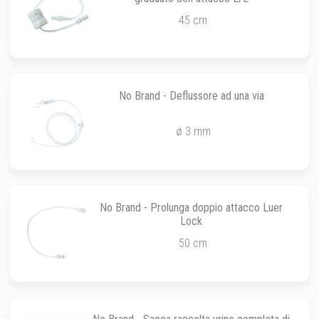
45 cm
No Brand - Deflussore ad una via
ø 3 mm
No Brand - Prolunga doppio attacco Luer
Lock
50 cm