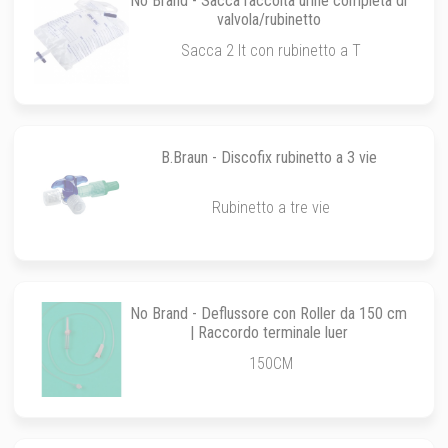
No Brand - Sacca raccolta urine completa di
valvola/rubinetto
Sacca 2 lt con rubinetto a T
B.Braun - Discofix rubinetto a 3 vie
Rubinetto a tre vie
No Brand - Deflussore con Roller da 150 cm
| Raccordo terminale luer
150CM