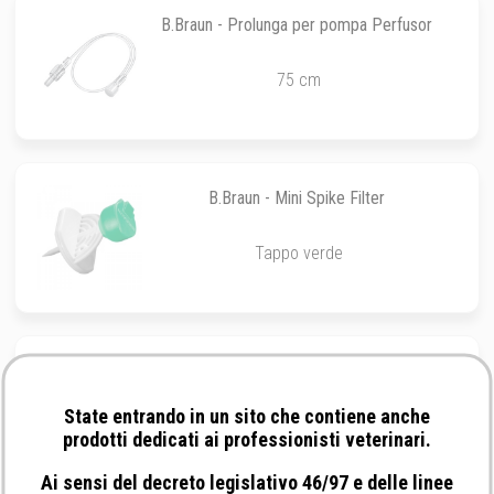
B.Braun - Prolunga per pompa Perfusor
75 cm
B.Braun - Mini Spike Filter
Tappo verde
No Brand - Deflussore a Y con roller di 3
mm
State entrando in un sito che contiene anche
180 cm Luer Lock
prodotti dedicati ai professionisti veterinari.
Ai sensi del decreto legislativo 46/97 e delle linee