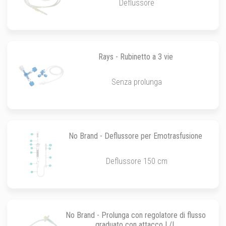
Deflussore
Rays - Rubinetto a 3 vie
Senza prolunga
No Brand - Deflussore per Emotrasfusione
Deflussore 150 cm
No Brand - Prolunga con regolatore di flusso
graduato con attacco L/L