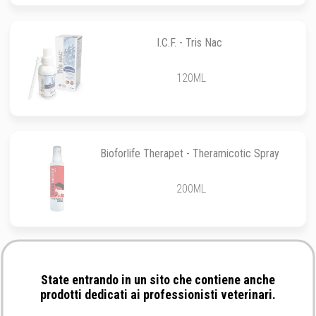
I.C.F. - Tris Nac
120ML
Bioforlife Therapet - Theramicotic Spray
200ML
Bioforlife Therapet - Theramicotic Shampoo
State entrando in un sito che contiene anche
prodotti dedicati ai professionisti veterinari.
200ML