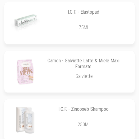
I.C.F. - Elastopad
75ML
Camon - Salviette Latte & Miele Maxi
Formato
Salviette
I.C.F. - Zincoseb Shampoo
250ML