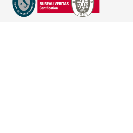
E-COMMERCE
IL TUO ACCOUNT
CONDIZIONI DI VENDITA
DOMANDE FREQUENTI
GIFT CARD
INFORMATIVA PRIVACY
PRIVACY - MODULISTICA
PRIVACY POLICY
COOKIE POLICY
FIDELITY CARD
BRAND
HILL'S PET NUTRITION
TRAINER (NOVA FOODS)
BAYER - SANO E BELLO
MERIAL ITALIA