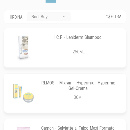
FILTRA
Best Buy
ORDINA
I.C.F. - Leniderm Shampoo
250ML
RI.MOS. - Mixram - Hypermix - Hypermix
Gel-Crema
30ML
Camon - Salviette al Talco Maxi Formato