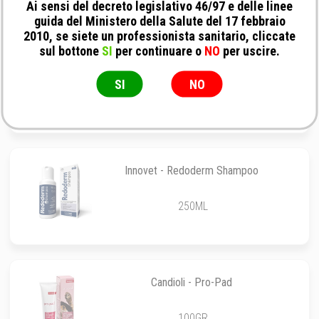
Ai sensi del decreto legislativo 46/97 e delle linee
guida del Ministero della Salute del 17 febbraio
2010, se siete un professionista sanitario, cliccate
sul bottone
SI
per continuare o
NO
per uscire.
Inodorina - Salviette Refresh al Talco
SI
NO
40 Salviette
Innovet - Redoderm Shampoo
250ML
Candioli - Pro-Pad
100GR