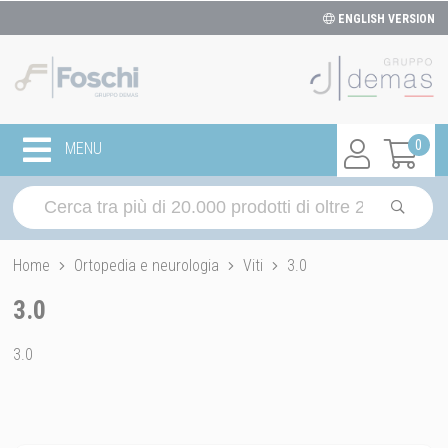
ENGLISH VERSION
0
MENU
Home
Ortopedia e neurologia
Viti
3.0
3.0
3.0