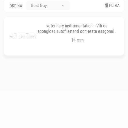
FILTRA
Best Buy
ORDINA
veterinary instrumentation - Viti da
spongiosa autofilettanti con testa esagonale
da ø 3.0 mm
14 mm