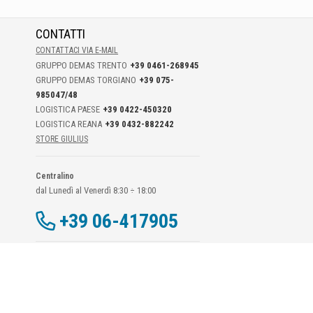
CONTATTI
CONTATTACI VIA E-MAIL
GRUPPO DEMAS TRENTO
+39 0461-268945
GRUPPO DEMAS TORGIANO
+39 075-
985047/48
LOGISTICA PAESE
+39 0422-450320
LOGISTICA REANA
+39 0432-882242
STORE GIULIUS
Centralino
dal Lunedì al Venerdì 8:30 ÷ 18:00
+39 06-417905
Dati Di Contatto DPO