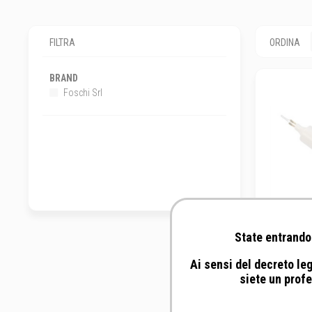
FILTRA
ORDINA
BRAND
Foschi Srl
State entrando 
Ai sensi del decreto leg
Foschi
siete un profe