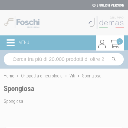
ENGLISH VERSION
0
MENU
Home
Ortopedia e neurologia
Viti
Spongiosa
Spongiosa
Spongiosa