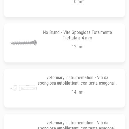
10 mm
No Brand - Vite Spongiosa Totalmente
Filettata ø 4 mm
12 mm
veterinary instrumentation - Viti da
spongiosa autofilettanti con testa esagonale
da ø 3.0 mm
14 mm
veterinary instrumentation - Viti da
spongiosa autofilettanti con testa esagonale