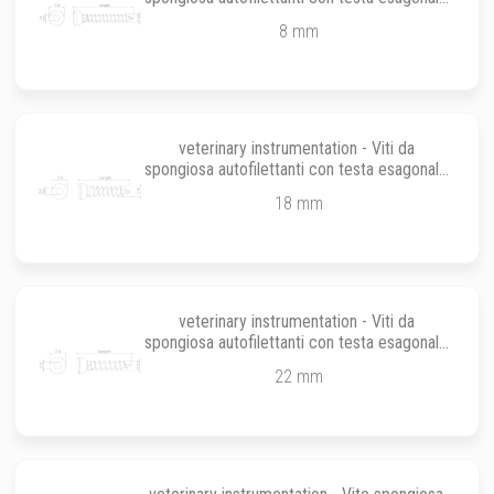
da ø 2.2 mm
8 mm
veterinary instrumentation - Viti da
spongiosa autofilettanti con testa esagonale
da ø 4.0 mm
18 mm
veterinary instrumentation - Viti da
spongiosa autofilettanti con testa esagonale
da ø 3.5 mm
22 mm