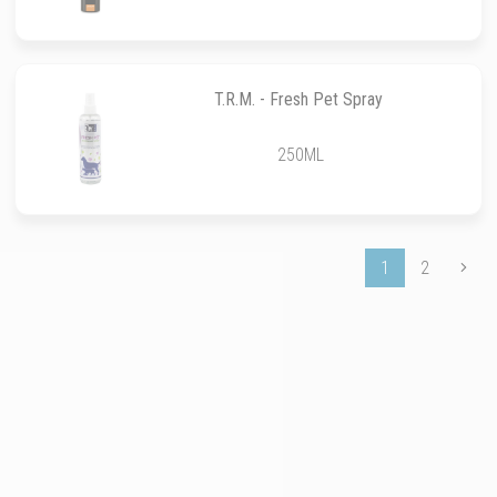
T.R.M. - Fresh Pet Spray
250ML
1
2