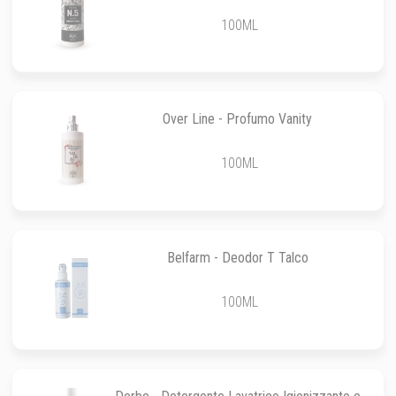
100ML
Over Line - Profumo Vanity
100ML
Belfarm - Deodor T Talco
100ML