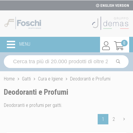
ENGLISH VERSION
0
MENU
Home
Gatti
Cura e Igiene
Deodoranti e Profumi
Deodoranti e Profumi
Deodoranti e profumi per gatti.
1
2