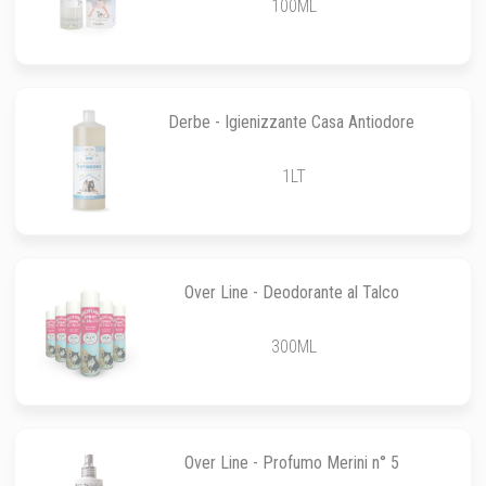
100ML
Derbe - Igienizzante Casa Antiodore
1LT
Over Line - Deodorante al Talco
300ML
Over Line - Profumo Merini n° 5