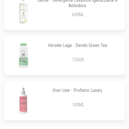
Derbe - Detergente Lavatrice Igienizzante e
Antiodore
600ML
Versele-Laga - Deodo Green Tea
750GR
Over Line - Profumo Luxury
100ML