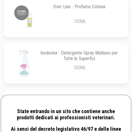
Over Line - Profumo Colonia
100ML
Inodorina - Detergente Spray Multiuso per
Tutte le Superfici
500ML
Aries - Profumo Vaniglia Per Cani E Gatti
State entrando in un sito che contiene anche
100ML
prodotti dedicati ai professionisti veterinari.
Ai sensi del decreto legislativo 46/97 e delle linee