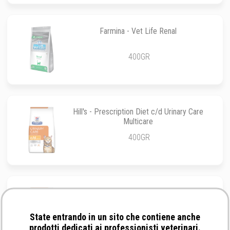
Farmina - Vet Life Renal
400GR
Hill's - Prescription Diet c/d Urinary Care
Multicare
400GR
Hill's - Prescription Diet c/d Urinary Stress +
Metabolic
State entrando in un sito che contiene anche
1,50KG
prodotti dedicati ai professionisti veterinari.