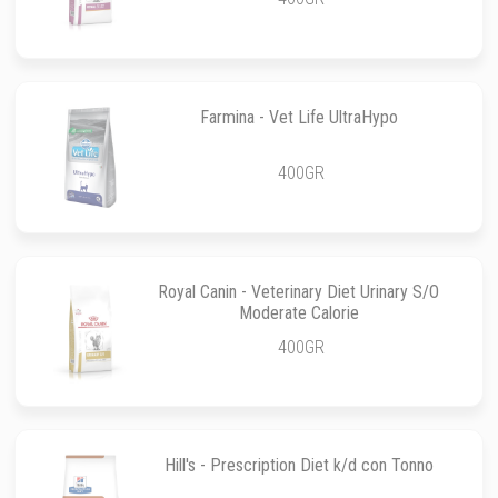
Farmina - Vet Life UltraHypo
400GR
Royal Canin - Veterinary Diet Urinary S/O
Moderate Calorie
400GR
Hill's - Prescription Diet k/d con Tonno