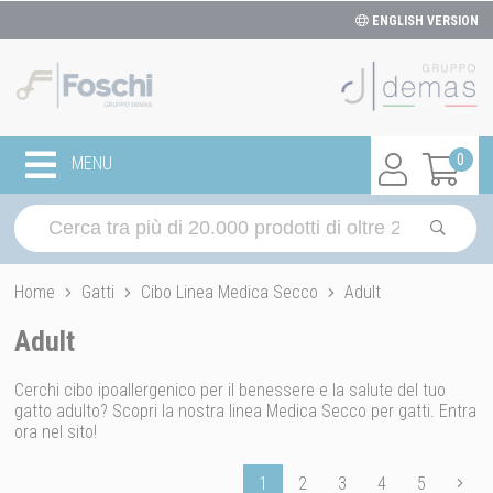
ENGLISH VERSION
0
MENU
Home
Gatti
Cibo Linea Medica Secco
Adult
Adult
Cerchi cibo ipoallergenico per il benessere e la salute del tuo
gatto adulto? Scopri la nostra linea Medica Secco per gatti. Entra
ora nel sito!
1
2
3
4
5