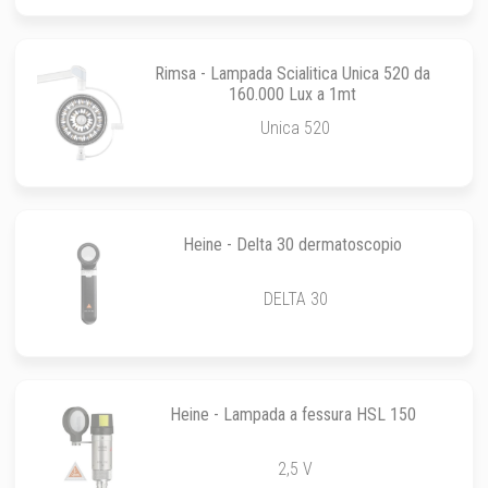
Rimsa - Lampada Scialitica Unica 520 da
160.000 Lux a 1mt
Unica 520
Heine - Delta 30 dermatoscopio
DELTA 30
Heine - Lampada a fessura HSL 150
2,5 V