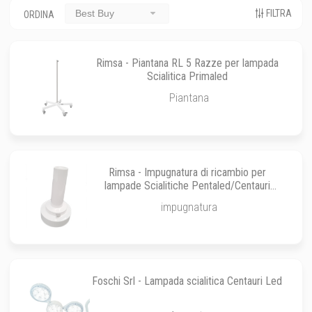
FILTRA
Best Buy
ORDINA
Rimsa - Piantana RL 5 Razze per lampada
Scialitica Primaled
Piantana
Rimsa - Impugnatura di ricambio per
lampade Scialitiche Pentaled/Centauri
led/30N/63N
impugnatura
Foschi Srl - Lampada scialitica Centauri Led