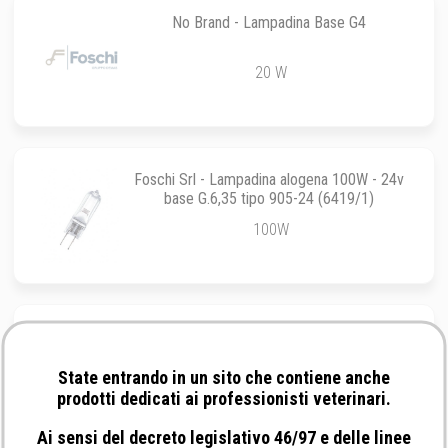
No Brand - Lampadina Base G4
20 W
Foschi Srl - Lampadina alogena 100W - 24v
base G.6,35 tipo 905-24 (6419/1)
100W
No Brand - Lampadina base BA15D
State entrando in un sito che contiene anche
40 W
prodotti dedicati ai professionisti veterinari.
Ai sensi del decreto legislativo 46/97 e delle linee