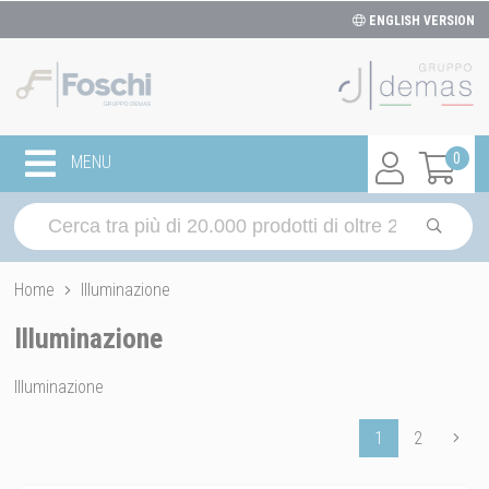
ENGLISH VERSION
0
MENU
Home
Illuminazione
Illuminazione
Illuminazione
1
2