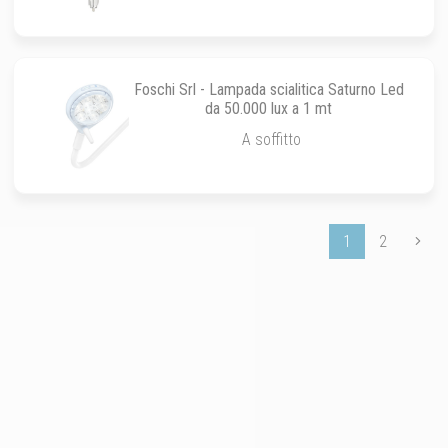
Foschi Srl - Lampada scialitica Saturno Led
da 50.000 lux a 1 mt
A soffitto
1
2