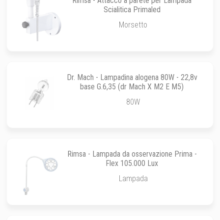
Rimsa - Attacco a parete per Lampada
Scialitica Primaled
Morsetto
Dr. Mach - Lampadina alogena 80W - 22,8v
base G.6,35 (dr Mach X M2 E M5)
80W
Rimsa - Lampada da osservazione Prima -
Flex 105.000 Lux
Lampada