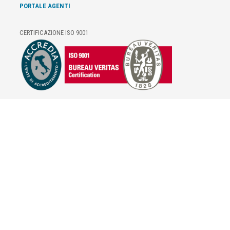
PORTALE AGENTI
CERTIFICAZIONE ISO 9001
E-COMMERCE
IL TUO ACCOUNT
CONDIZIONI DI VENDITA
DOMANDE FREQUENTI
GIFT CARD
INFORMATIVA PRIVACY
PRIVACY - MODULISTICA
PRIVACY POLICY
COOKIE POLICY
FIDELITY CARD