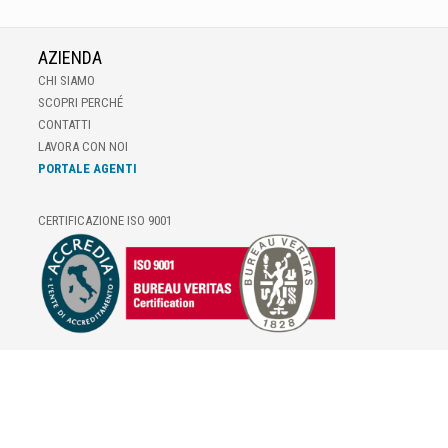
AZIENDA
CHI SIAMO
SCOPRI PERCHÉ
CONTATTI
LAVORA CON NOI
PORTALE AGENTI
CERTIFICAZIONE ISO 9001
E-COMMERCE
IL TUO ACCOUNT
CONDIZIONI DI VENDITA
DOMANDE FREQUENTI