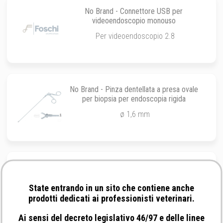
No Brand - Connettore USB per
videoendoscopio monouso
Per videoendoscopio 2.8
No Brand - Pinza dentellata a presa ovale
per biopsia per endoscopia rigida
ø 1,6 mm
No Brand - Videoendoscopio Monouso USB
con canale operativo 2mm
State entrando in un sito che contiene anche
Videoendoscopio
prodotti dedicati ai professionisti veterinari.
Ai sensi del decreto legislativo 46/97 e delle linee