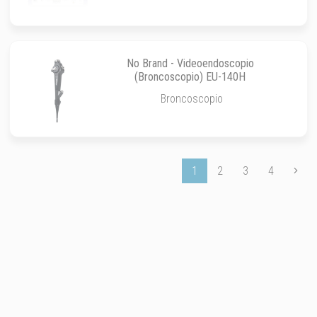
No Brand - Videoendoscopio
(Broncoscopio) EU-140H
Broncoscopio
1
2
3
4