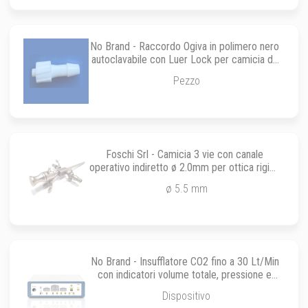
No Brand - Raccordo Ogiva in polimero nero
autoclavabile con Luer Lock per camicia da
endoscopia
Pezzo
Foschi Srl - Camicia 3 vie con canale
operativo indiretto ø 2.0mm per ottica rigida
2.7 x 107.5 x 0°
ø 5.5 mm
No Brand - Insufflatore CO2 fino a 30 Lt/Min
con indicatori volume totale, pressione e
flusso
Dispositivo