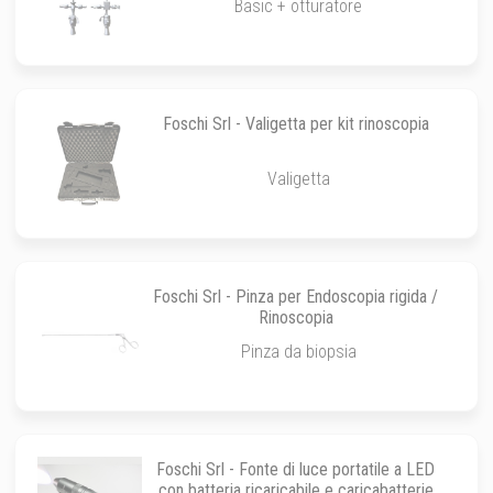
Basic + otturatore
Foschi Srl - Valigetta per kit rinoscopia
Valigetta
Foschi Srl - Pinza per Endoscopia rigida /
Rinoscopia
Pinza da biopsia
Foschi Srl - Fonte di luce portatile a LED
con batteria ricaricabile e caricabatterie