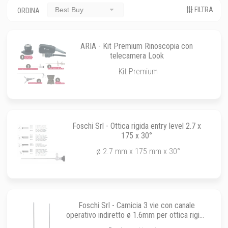
FILTRA
Best Buy
ORDINA
ARIA - Kit Premium Rinoscopia con
telecamera Look
Kit Premium
Foschi Srl - Ottica rigida entry level 2.7 x
175 x 30°
ø 2.7 mm x 175 mm x 30°
Foschi Srl - Camicia 3 vie con canale
operativo indiretto ø 1.6mm per ottica rigida
2.7 x 175 x 0° e 30°