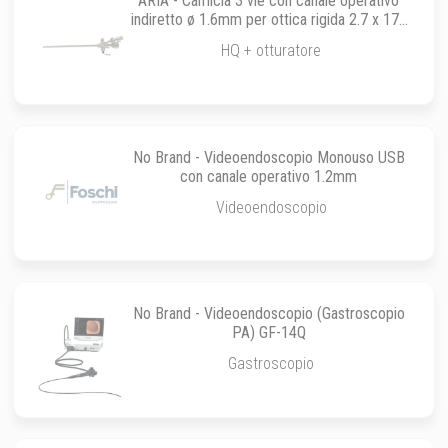
ARIA - Camicia 3 vie con canale operativo
indiretto ø 1.6mm per ottica rigida 2.7 x 175
x 0° e 30°
HQ + otturatore
No Brand - Videoendoscopio Monouso USB
con canale operativo 1.2mm
Videoendoscopio
No Brand - Videoendoscopio (Gastroscopio
PA) GF-14Q
Gastroscopio