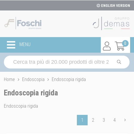
ENGLISH VERSION
0
MENU
Home
Endoscopia
Endoscopia rigida
Endoscopia rigida
Endoscopia rigida
1
2
3
4