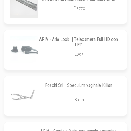
Pezzo
ARIA - Aria Look! | Telecamera Full HD con
LED
Look!
Foschi Srl - Speculum vaginale Killian
8 cm