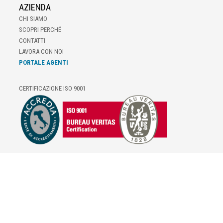
AZIENDA
CHI SIAMO
SCOPRI PERCHÉ
CONTATTI
LAVORA CON NOI
PORTALE AGENTI
CERTIFICAZIONE ISO 9001
E-COMMERCE
IL TUO ACCOUNT
CONDIZIONI DI VENDITA
DOMANDE FREQUENTI
GIFT CARD
INFORMATIVA PRIVACY