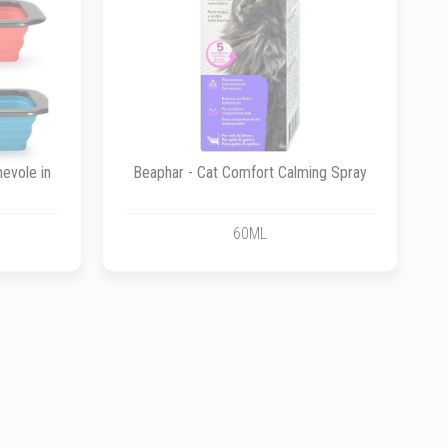
evole in
Beaphar - Cat Comfort Calming Spray
60ML