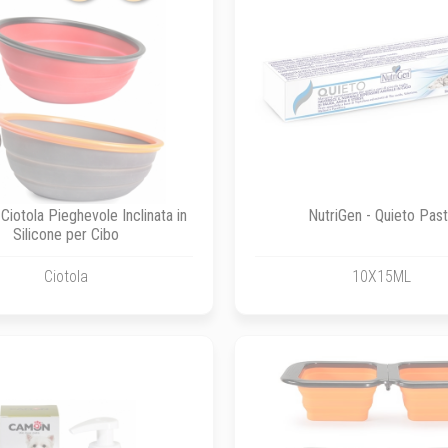
Ciotola Pieghevole Inclinata in
NutriGen - Quieto Pas
Silicone per Cibo
Ciotola
10X15ML