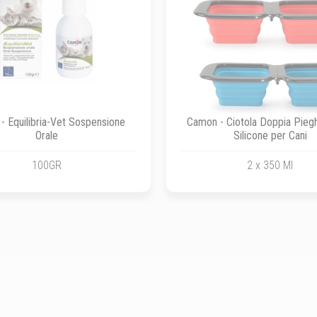
- Equilibria-Vet Sospensione
Camon - Ciotola Doppia Piegh
Orale
Silicone per Cani
100GR
2 x 350 Ml