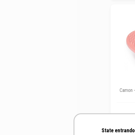
Camon -
State entrando 