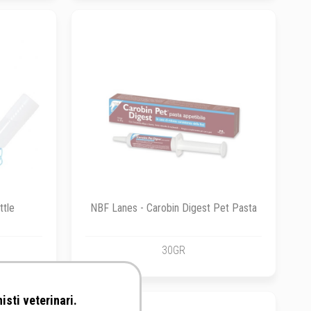
ttle
NBF Lanes - Carobin Digest Pet Pasta
30GR
isti veterinari.