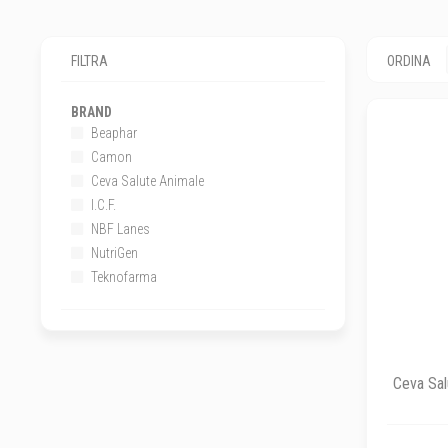
FILTRA
ORDINA
BRAND
Beaphar
Camon
Ceva Salute Animale
I.C.F.
NBF Lanes
NutriGen
Teknofarma
Ceva Sal