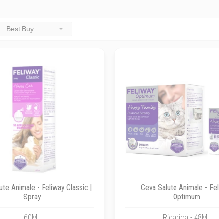
Best Buy
ute Animale - Feliway Classic |
Ceva Salute Animale - Fe
Spray
Optimum
60ML
Ricarica - 48ML