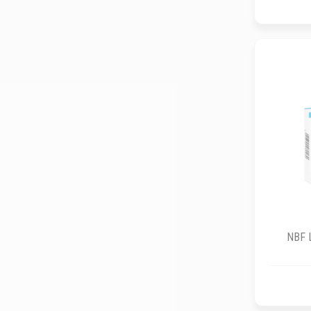
NBF L