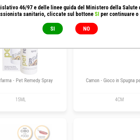
islativo 46/97 e delle linee guida del Ministero della Salute
ssionista sanitario, cliccate sul bottone
SI
per continuare o
SI
NO
farma - Pet Remedy Spray
Camon - Gioco in Spugna pe
15ML
4CM