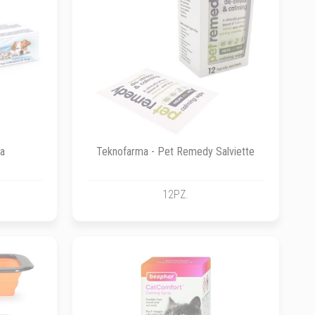
ta
Teknofarma - Pet Remedy Salviette
12PZ.