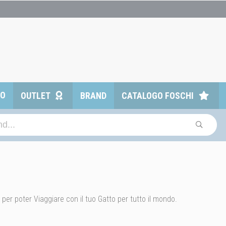
TO
OUTLET
BRAND
CATALOGO FOSCHI
i per poter Viaggiare con il tuo Gatto per tutto il mondo.