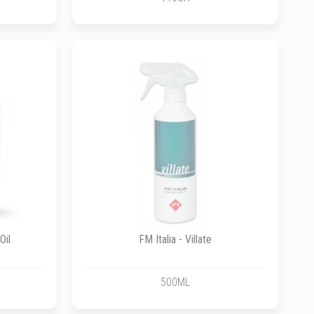
Oil
FM Italia - Villate
500ML