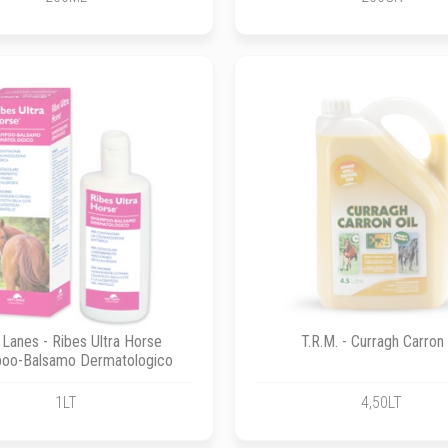
Lanes - Ribes Ultra Horse
T.R.M. - Curragh Carron 
oo-Balsamo Dermatologico
1LT
4,50LT