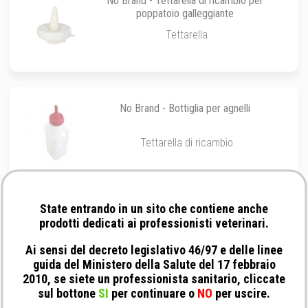
No Brand - Tettarella di ricambio per
poppatoio galleggiante
Tettarella
No Brand - Bottiglia per agnelli
Tettarella di ricambio
State entrando in un sito che contiene anche
No Brand - Tettarella per secchio Kytet
prodotti dedicati ai professionisti veterinari.
Ai sensi del decreto legislativo 46/97 e delle linee
Tettarella
guida del Ministero della Salute del 17 febbraio
2010, se siete un professionista sanitario, cliccate
sul bottone
SI
per continuare o
NO
per uscire.