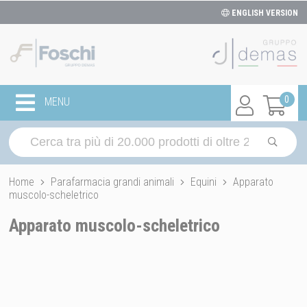
ENGLISH VERSION
0
MENU
Home
Parafarmacia grandi animali
Equini
Apparato
muscolo-scheletrico
Apparato muscolo-scheletrico