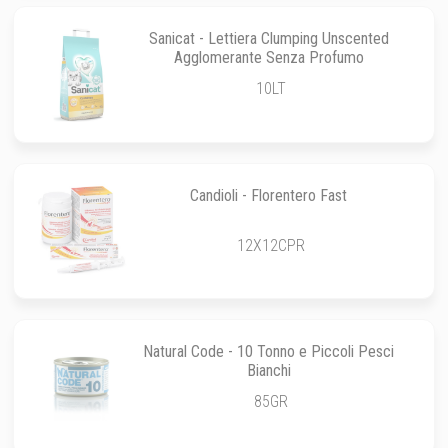
Sanicat - Lettiera Clumping Unscented
Agglomerante Senza Profumo
10LT
Candioli - Florentero Fast
12X12CPR
Natural Code - 10 Tonno e Piccoli Pesci
Bianchi
85GR