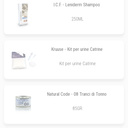
I.C.F. - Leniderm Shampoo
250ML
Kruuse - Kit per urine Catrine
Kit per urine Catrine
Natural Code - 08 Tranci di Tonno
85GR