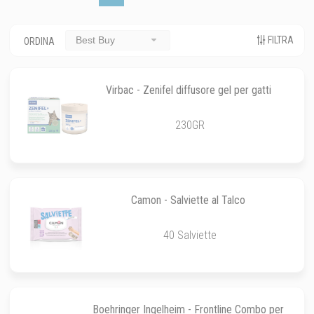
FILTRA
Best Buy
ORDINA
Virbac - Zenifel diffusore gel per gatti
230GR
Camon - Salviette al Talco
40 Salviette
Boehringer Ingelheim - Frontline Combo per