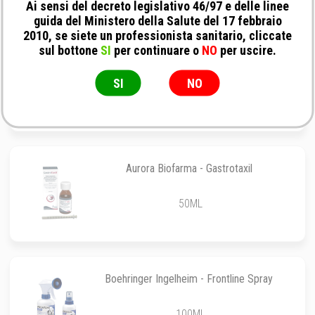
Ai sensi del decreto legislativo 46/97 e delle linee
guida del Ministero della Salute del 17 febbraio
2010, se siete un professionista sanitario, cliccate
sul bottone
SI
per continuare o
NO
per uscire.
Royal Canin - Veterinary Diet Recovery
SI
NO
195 gr
Aurora Biofarma - Gastrotaxil
50ML
Boehringer Ingelheim - Frontline Spray
100ML