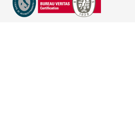
E-COMMERCE
IL TUO ACCOUNT
CONDIZIONI DI VENDITA
DOMANDE FREQUENTI
GIFT CARD
INFORMATIVA PRIVACY
PRIVACY - MODULISTICA
PRIVACY POLICY
COOKIE POLICY
FIDELITY CARD
BRAND
HILL'S PET NUTRITION
TRAINER (NOVA FOODS)
BAYER - SANO E BELLO
MERIAL ITALIA