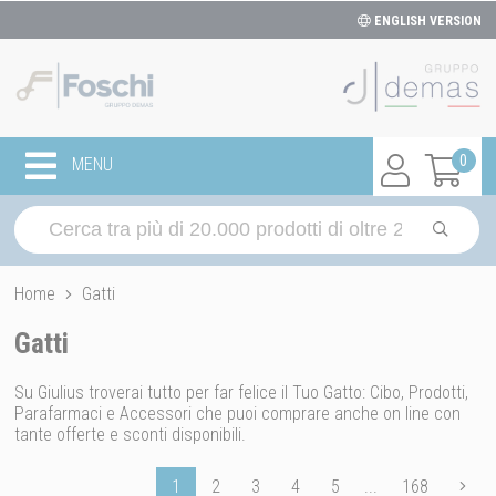
ENGLISH VERSION
0
MENU
Home
Gatti
Gatti
Su Giulius troverai tutto per far felice il Tuo Gatto: Cibo, Prodotti,
Parafarmaci e Accessori che puoi comprare anche on line con
tante offerte e sconti disponibili.
1
2
3
4
5
...
168