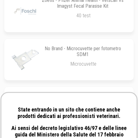
Zoetis - Pfizer Animal Health - Vetscan Vs
Imagyst Fecal Parasise Kit
40 test
No Brand - Microcuvette per fotometro
SDM1
Microcuvette
Zoetis - Pfizer Animal Health - Vetscan Vs
Imagyst Fecal Giardia Kit
State entrando in un sito che contiene anche
40 test
prodotti dedicati ai professionisti veterinari.
Ai sensi del decreto legislativo 46/97 e delle linee
guida del Ministero della Salute del 17 febbraio