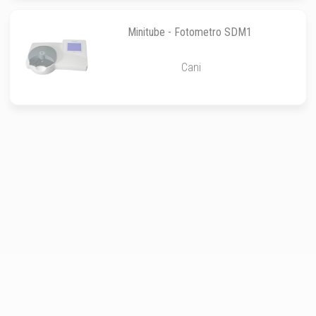
Minitube - Fotometro SDM1
Cani