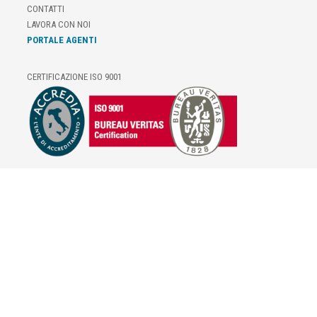
CONTATTI
LAVORA CON NOI
PORTALE AGENTI
CERTIFICAZIONE ISO 9001
E-COMMERCE
IL TUO ACCOUNT
CONDIZIONI DI VENDITA
DOMANDE FREQUENTI
GIFT CARD
INFORMATIVA PRIVACY
PRIVACY - MODULISTICA
PRIVACY POLICY
COOKIE POLICY