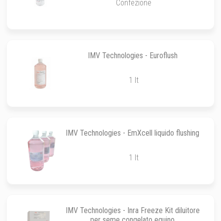
Confezione
IMV Technologies - Euroflush
1 lt
IMV Technologies - EmXcell liquido flushing
1 lt
IMV Technologies - Inra Freeze Kit diluitore
per seme congelato equino