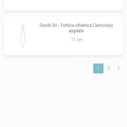
Foschi Srl - Forbice oftalmica Castroviejo
angolata
11 cm
1
2