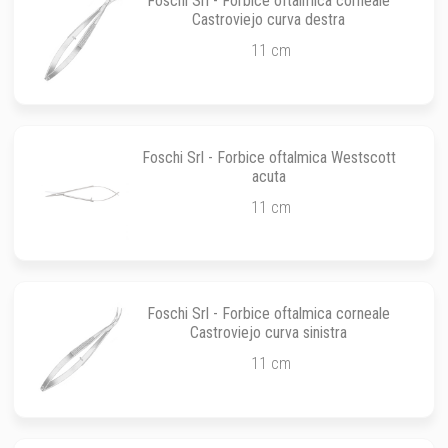
Foschi Srl - Forbice oftalmica corneale
Castroviejo curva destra
11 cm
Foschi Srl - Forbice oftalmica Westscott
acuta
11 cm
Foschi Srl - Forbice oftalmica corneale
Castroviejo curva sinistra
11 cm