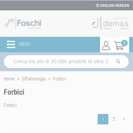
ENGLISH VERSION
0
MENU
Home
Oftalmologia
Forbici
Forbici
Forbici
1
2