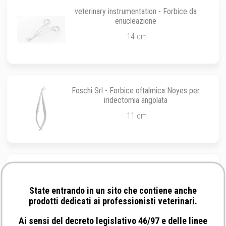
veterinary instrumentation - Forbice da
enucleazione
14 cm
Foschi Srl - Forbice oftalmica Noyes per
iridectomia angolata
11 cm
Foschi Srl - Forbice oftalmica Wecher
State entrando in un sito che contiene anche
11 cm
prodotti dedicati ai professionisti veterinari.
Ai sensi del decreto legislativo 46/97 e delle linee