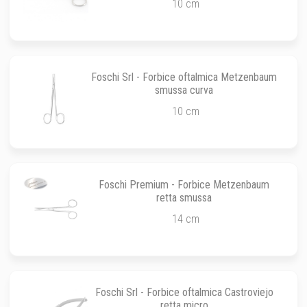
10 cm
Foschi Srl - Forbice oftalmica Metzenbaum
smussa curva
10 cm
Foschi Premium - Forbice Metzenbaum
retta smussa
14 cm
Foschi Srl - Forbice oftalmica Castroviejo
retta micro