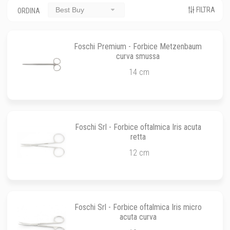
FILTRA
Best Buy
ORDINA
Foschi Premium - Forbice Metzenbaum
curva smussa
14 cm
Foschi Srl - Forbice oftalmica Iris acuta
retta
12 cm
Foschi Srl - Forbice oftalmica Iris micro
acuta curva