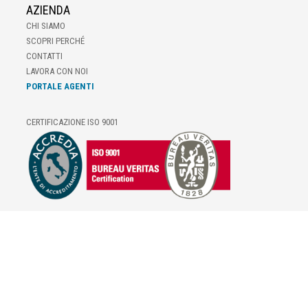
AZIENDA
CHI SIAMO
SCOPRI PERCHÉ
CONTATTI
LAVORA CON NOI
PORTALE AGENTI
CERTIFICAZIONE ISO 9001
E-COMMERCE
IL TUO ACCOUNT
CONDIZIONI DI VENDITA
DOMANDE FREQUENTI
GIFT CARD
INFORMATIVA PRIVACY