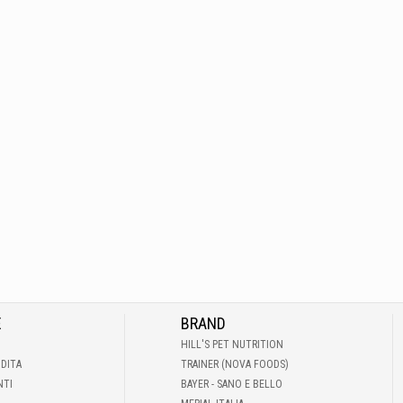
E
BRAND
HILL'S PET NUTRITION
NDITA
TRAINER (NOVA FOODS)
NTI
BAYER - SANO E BELLO