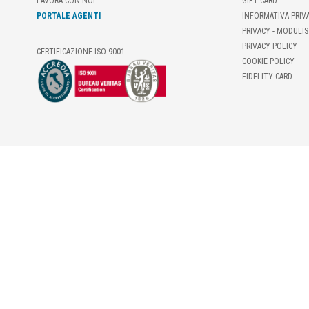
LAVORA CON NOI
GIFT CARD
PORTALE AGENTI
INFORMATIVA PRIV
PRIVACY - MODULIS
PRIVACY POLICY
CERTIFICAZIONE ISO 9001
COOKIE POLICY
FIDELITY CARD
© DEMAS È PROPRIETARIA DEL MARCHIO FOSCHI | FAX +39 06-4179052