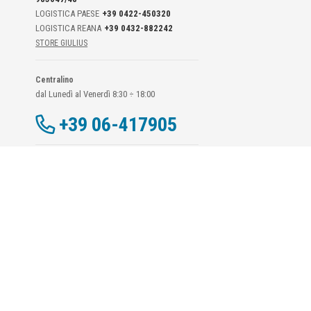
LOGISTICA PAESE
+39 0422-450320
LOGISTICA REANA
+39 0432-882242
STORE GIULIUS
Centralino
dal Lunedì al Venerdì 8:30 ÷ 18:00
+39 06-417905
Dati Di Contatto DPO