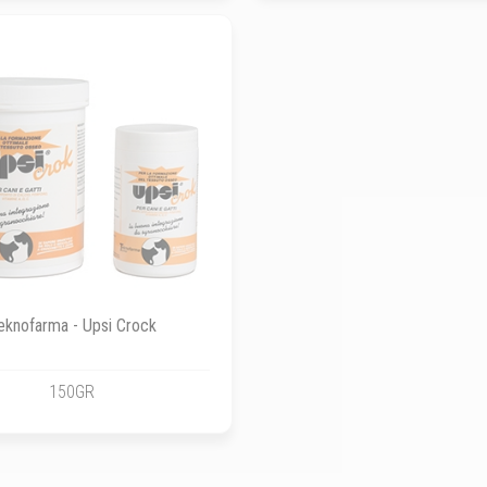
eknofarma - Upsi Crock
150GR