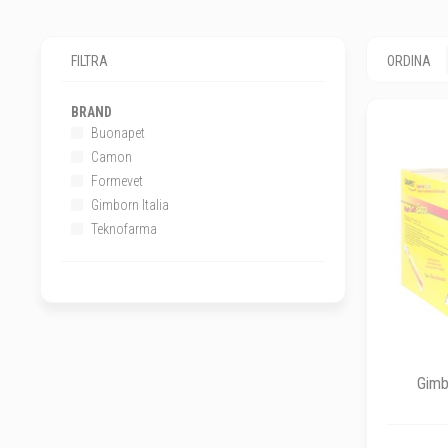
FILTRA
ORDINA
BRAND
Buonapet
Camon
Formevet
Gimborn Italia
Teknofarma
Gimbo