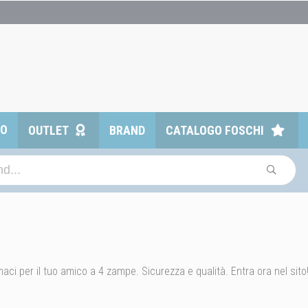
TO
OUTLET
BRAND
CATALOGO FOSCHI
aci per il tuo amico a 4 zampe. Sicurezza e qualità. Entra ora nel sito