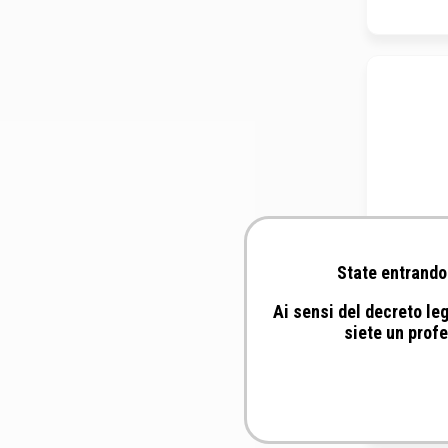
State entrando 
Ai sensi del decreto leg
siete un profe
Gimborn