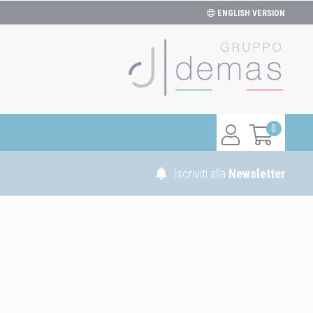
ENGLISH VERSION
0
Iscriviti alla
Newsletter
!