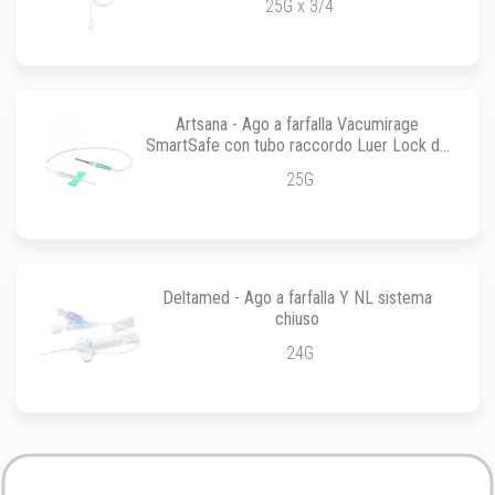
25G x 3/4
Artsana - Ago a farfalla Vacumirage
SmartSafe con tubo raccordo Luer Lock da
30 cm
25G
Deltamed - Ago a farfalla Y NL sistema
chiuso
24G