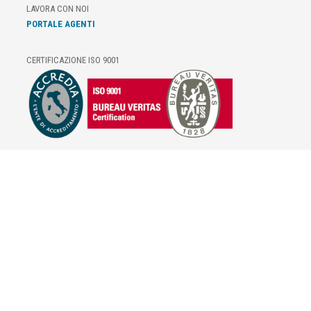
LAVORA CON NOI
PORTALE AGENTI
CERTIFICAZIONE ISO 9001
E-COMMERCE
IL TUO ACCOUNT
CONDIZIONI DI VENDITA
DOMANDE FREQUENTI
GIFT CARD
INFORMATIVA PRIVACY
PRIVACY - MODULISTICA
PRIVACY POLICY
COOKIE POLICY
FIDELITY CARD