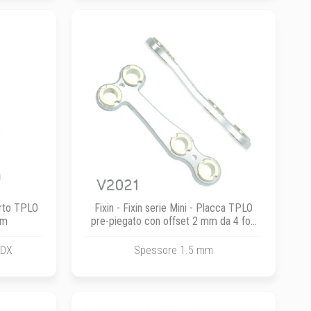
porto TPLO
Fixin - Fixin serie Mini - Placca TPLO
mm
pre-piegato con offset 2 mm da 4 fori
x 32 mm
/DX
Spessore 1.5 mm