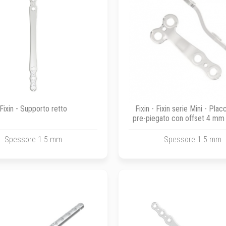
Fixin - Supporto retto
Fixin - Fixin serie Mini - Pla
pre-piegato con offset 4 mm 
x 31 mm
Spessore 1.5 mm
Spessore 1.5 mm