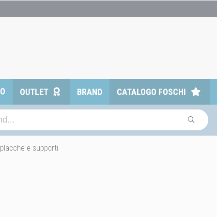
TO
OUTLET
BRAND
CATALOGO FOSCHI
 placche e supporti