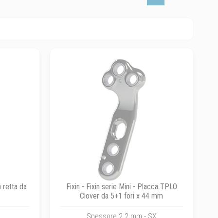
a retta da
Fixin - Fixin serie Mini - Placca TPLO
Clover da 5+1 fori x 44 mm
Spessore 2.2 mm - SX