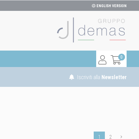
ENGLISH VERSION
0
Iscriviti alla
Newsletter
1
2