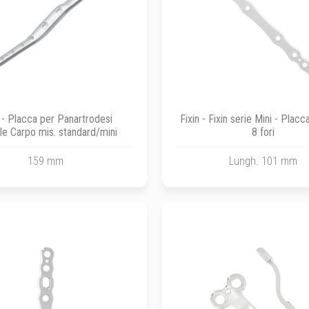
n - Placca per Panartrodesi
Fixin - Fixin serie Mini - Placc
le Carpo mis. standard/mini
8 fori
159 mm
Lungh. 101 mm