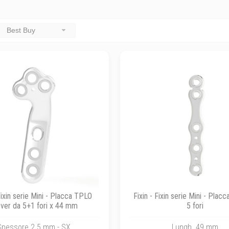
Best Buy
 Fixin serie Mini - Placca TPLO
Fixin - Fixin serie Mini - Placc
over da 5+1 fori x 44 mm
5 fori
Spessore 2.5 mm - SX
Lungh. 49 mm