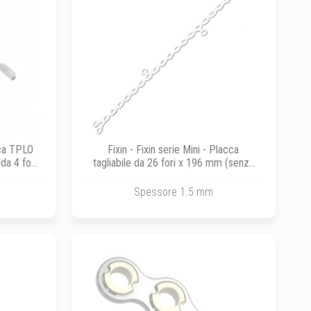
cca TPLO
Fixin - Fixin serie Mini - Placca
da 4 fori
tagliabile da 26 fori x 196 mm (senza
bussole)
Spessore 1.5 mm