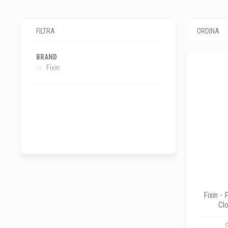
FILTRA
ORDINA
BRAND
Fixin
Fixin -
Cl