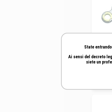
State entrando 
Ai sensi del decreto leg
siete un profe
Fixin - 