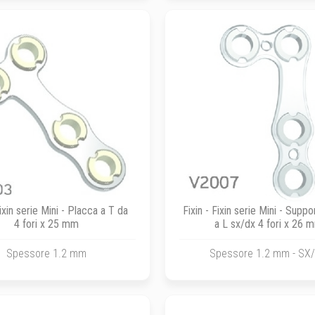
Fixin serie Mini - Placca a T da
Fixin - Fixin serie Mini - Sup
4 fori x 25 mm
a L sx/dx 4 fori x 26 
Spessore 1.2 mm
Spessore 1.2 mm - SX