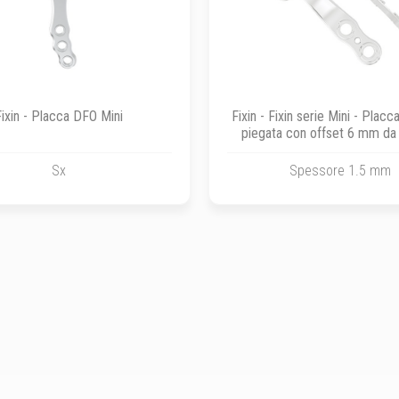
Fixin - Placca DFO Mini
Fixin - Fixin serie Mini - Placc
piegata con offset 6 mm da 
31.8 mm
Sx
Spessore 1.5 mm