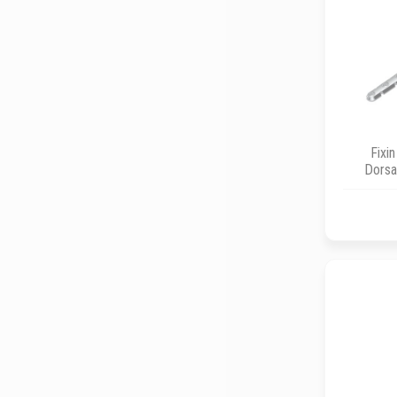
Fixi
Dorsa