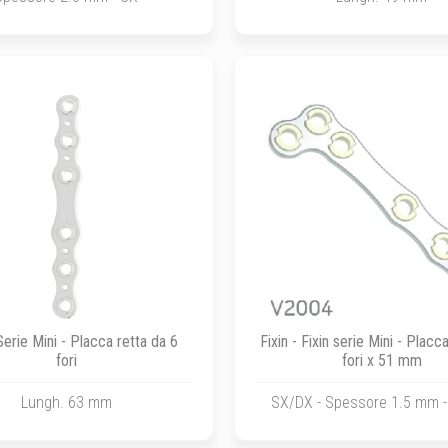
 Serie Mini - Placca retta da 6
Fixin - Fixin serie Mini - Placc
fori
fori x 51 mm
Lungh. 63 mm
SX/DX - Spessore 1.5 mm 