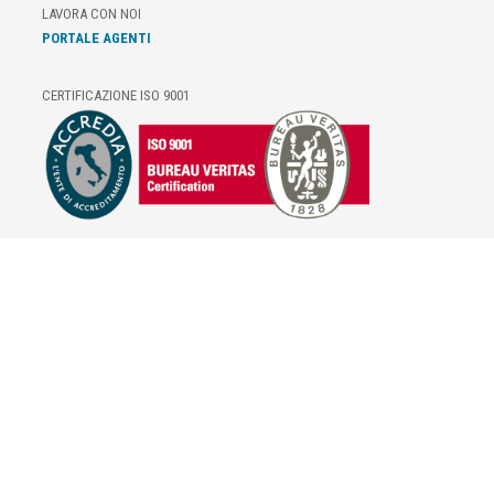
LAVORA CON NOI
PORTALE AGENTI
CERTIFICAZIONE ISO 9001
E-COMMERCE
IL TUO ACCOUNT
CONDIZIONI DI VENDITA
DOMANDE FREQUENTI
GIFT CARD
INFORMATIVA PRIVACY
PRIVACY - MODULISTICA
PRIVACY POLICY
COOKIE POLICY
FIDELITY CARD