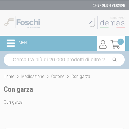
ENGLISH VERSION
0
MENU
Home
Medicazione
Cotone
Con garza
Con garza
Con garza