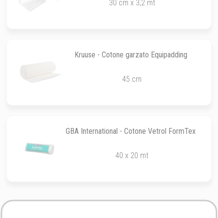
30 cm x 3,2 mt
Kruuse - Cotone garzato Equipadding
45 cm
GBA International - Cotone Vetrol FormTex
40 x 20 mt