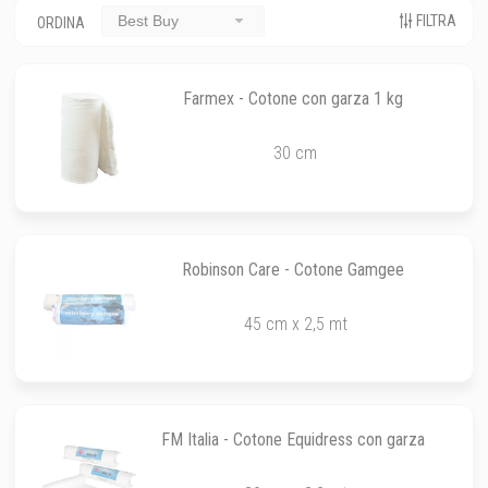
FILTRA
Best Buy
ORDINA
Farmex - Cotone con garza 1 kg
30 cm
Robinson Care - Cotone Gamgee
45 cm x 2,5 mt
FM Italia - Cotone Equidress con garza