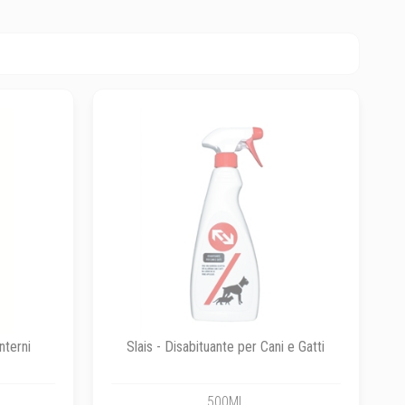
nterni
Slais - Disabituante per Cani e Gatti
500ML