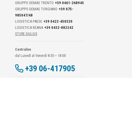
GRUPPO DEMAS TRENTO
+39 0461-268945
GRUPPO DEMAS TORGIANO
+39 075-
985047/48
LOGISTICA PAESE
+39 0422-450320
LOGISTICA REANA
+39 0432-882242
STORE GIULIUS
Centralino
dal Lunedì al Venerdì 8:30 ÷ 18:00
+39 06-417905
Dati Di Contatto DPO