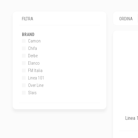
FILTRA
ORDINA
BRAND
Camon
Chifa
Derbe
Elanco
FM Italia
Linea 101
Over Line
Slais
Linea 