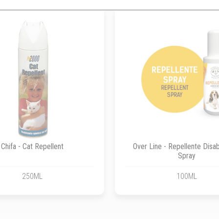
Chifa - Cat Repellent
Over Line - Repellente Disab
Spray
250ML
100ML