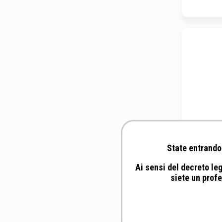
State entrando 
Ai sensi del decreto leg
FM Itali
siete un profe