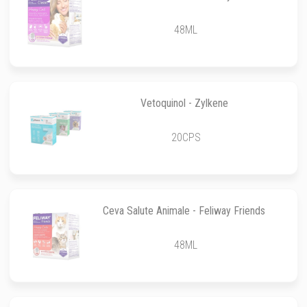
48ML
Vetoquinol - Zylkene
20CPS
Ceva Salute Animale - Feliway Friends
48ML