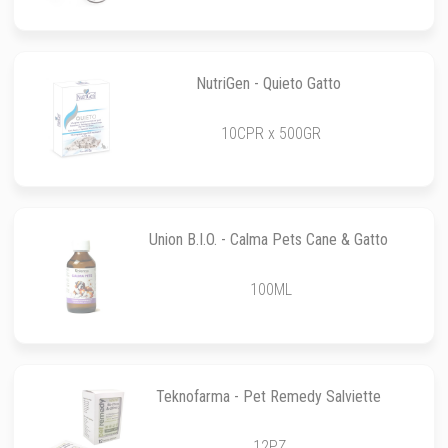
NutriGen - Quieto Gatto
10CPR x 500GR
Union B.I.O. - Calma Pets Cane & Gatto
100ML
Teknofarma - Pet Remedy Salviette
12PZ.