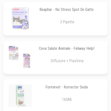
Beaphar - No Stress Spot On Gatto
3 Pipette
Ceva Salute Animale - Feliway Help!
Diffusore + Piastrina
Formevet - Korrector Seda
160ML