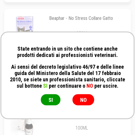
Beaphar - No Stress Collare Gatto
35CM
State entrando in un sito che contiene anche
prodotti dedicati ai professionisti veterinari.
Camon - Equilibria-Vet
Ai sensi del decreto legislativo 46/97 e delle linee
guida del Ministero della Salute del 17 febbraio
2010, se siete un professionista sanitario, cliccate
60CPR
sul bottone
SI
per continuare o
NO
per uscire.
SI
NO
Slais - Rifoson
100ML