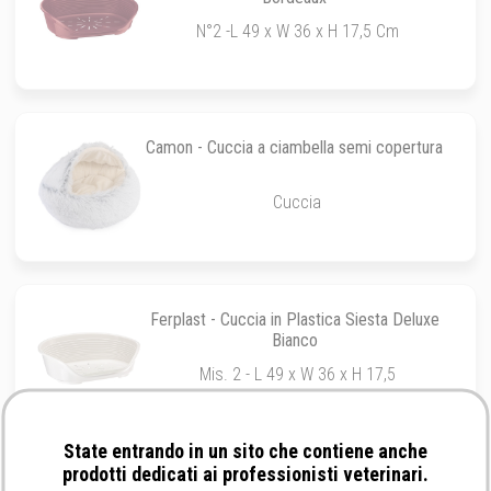
N°2 -L 49 x W 36 x H 17,5 Cm
Camon - Cuccia a ciambella semi copertura
Cuccia
Ferplast - Cuccia in Plastica Siesta Deluxe
Bianco
Mis. 2 - L 49 x W 36 x H 17,5
State entrando in un sito che contiene anche
prodotti dedicati ai professionisti veterinari.