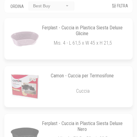
FILTRA
Best Buy
ORDINA
Ferplast - Cuccia in Plastica Siesta Deluxe
Glicine
Mis. 4 - L 61,5 x W 45 x H 21,5
Camon - Cuccia per Termosifone
Cuccia
Ferplast - Cuccia in Plastica Siesta Deluxe
Nero