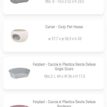
Mis. 6 - 70,5 x 52 x h 23,5
Curver - Cozy Pet House
w 57,7 x ø 56,5 x h 33
Ferplast - Cuccia in Plastica Siesta Deluxe
Grigio Scuro
Mis.2: L 49 x W 36 x H 17,5
Ferplast - Cuccia in Plastica Siesta Deluxe
Bordeaux