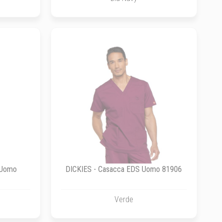
 Uomo
DICKIES - Casacca EDS Uomo 81906
Verde