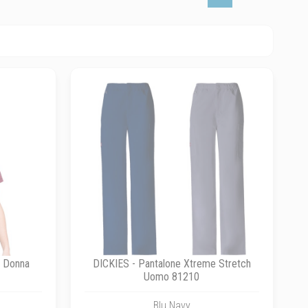
x Donna
DICKIES - Pantalone Xtreme Stretch
Uomo 81210
Blu Navy