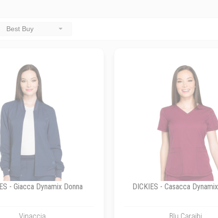
Best Buy
ES - Giacca Dynamix Donna
DICKIES - Casacca Dynami
Vinaccia
Blu Caraibi