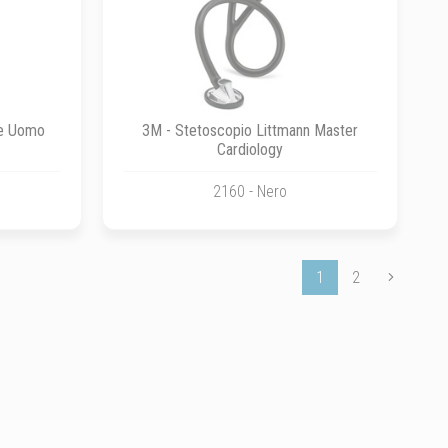
ce Uomo
3M - Stetoscopio Littmann Master
Cardiology
2160 - Nero
1
2