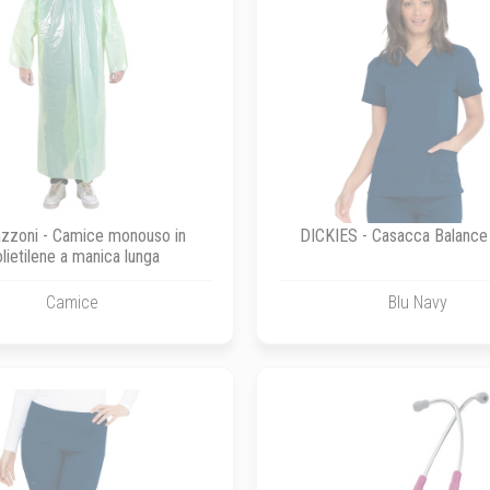
zzoni - Camice monouso in
DICKIES - Casacca Balance
lietilene a manica lunga
Camice
Blu Navy