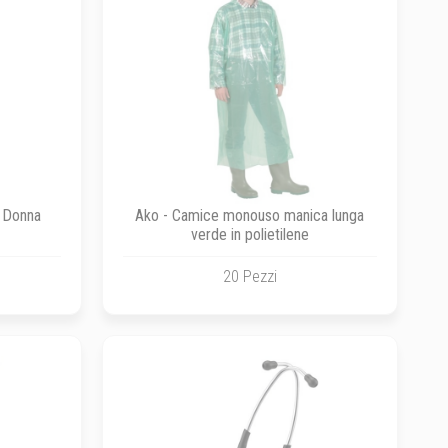
 Donna
Ako - Camice monouso manica lunga
verde in polietilene
20 Pezzi