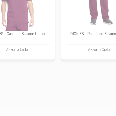
ES - Casacca Balance Uomo
DICKIES - Pantalone Balan
Azzurro Cielo
Azzurro Cielo