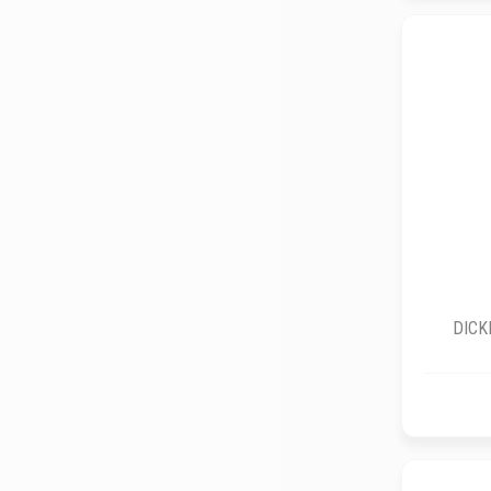
DICKI