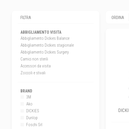
FILTRA
ORDINA
ABBIGLIAMENTO VISITA
Abbigliamento Dickies Balance
Abbigliamento Dickies stagionale
Abbigliamento Dickies Surgery
Camici non sterili
Accessori da visita
Zoccoli e stivali
BRAND
3M
Ako
DICKI
DICKIES
Dunlop
Foschi Srl