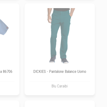
na 86706
DICKIES - Pantalone Balance Uomo
Blu Caraibi