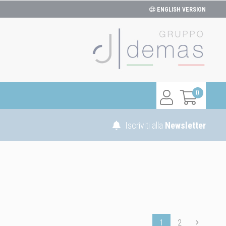
ENGLISH VERSION
0
Iscriviti alla
Newsletter
1
2