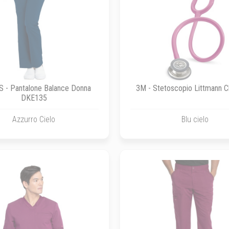
S - Pantalone Balance Donna
3M - Stetoscopio Littmann Cla
DKE135
Azzurro Cielo
Blu cielo