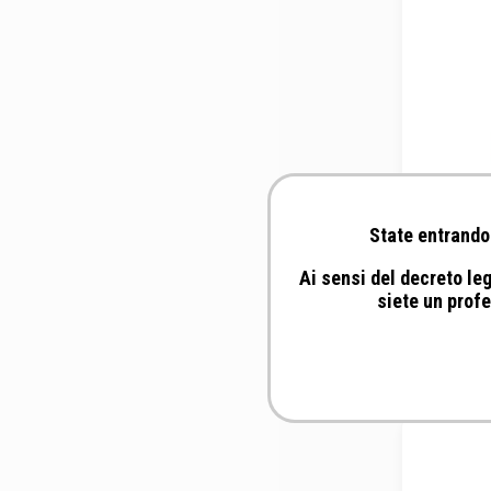
State entrando 
Ai sensi del decreto leg
DICKI
siete un profe