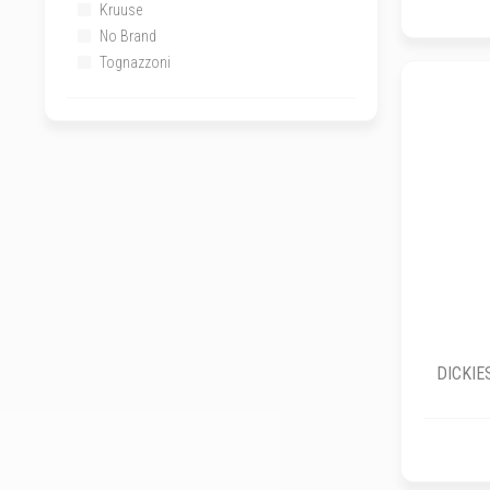
Kruuse
No Brand
Tognazzoni
DICKIES