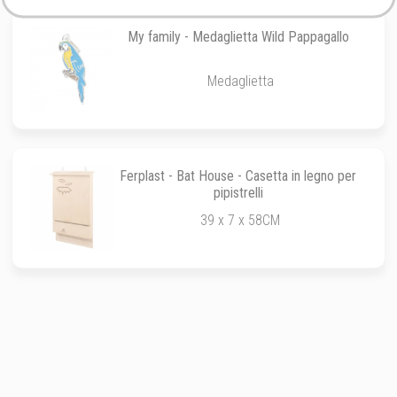
My family - Medaglietta Wild Pappagallo
Medaglietta
Ferplast - Bat House - Casetta in legno per
pipistrelli
39 x 7 x 58CM