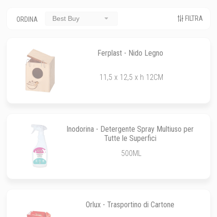
FILTRA
Best Buy
ORDINA
Ferplast - Nido Legno
11,5 x 12,5 x h 12CM
Inodorina - Detergente Spray Multiuso per
Tutte le Superfici
500ML
Orlux - Trasportino di Cartone