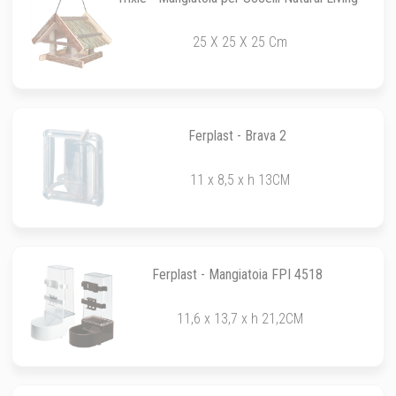
25 X 25 X 25 Cm
Ferplast - Brava 2
11 x 8,5 x h 13CM
Ferplast - Mangiatoia FPI 4518
11,6 x 13,7 x h 21,2CM