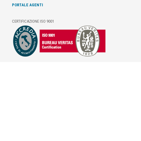
PORTALE AGENTI
CERTIFICAZIONE ISO 9001
E-COMMERCE
IL TUO ACCOUNT
CONDIZIONI DI VENDITA
DOMANDE FREQUENTI
GIFT CARD
INFORMATIVA PRIVACY
PRIVACY - MODULISTICA
PRIVACY POLICY
COOKIE POLICY
FIDELITY CARD