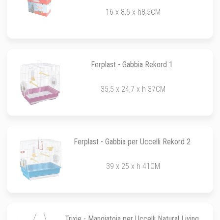
16 x 8,5 x h8,5CM
Ferplast - Gabbia Rekord 1
35,5 x 24,7 x h 37CM
Ferplast - Gabbia per Uccelli Rekord 2
39 x 25 x h 41CM
Trixie - Mangiatoia per Uccelli Natural Living