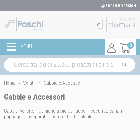
ENGLISH VERSION
0
MENU
Home
Volatili
Gabbie e Accessori
Gabbie e Accessori
Gabbie, voliere, nidi, mangiatoie per uccelli, cocorite, canarini,
pappagalli, inseparabili, parrocchetti, volatili.